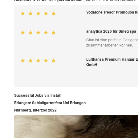
Vodafone Tresor Promotion 
analytica 2026 für Smeg spa
Gina ist eine perfekte Gastgebe
zusammenarbeiten können.
Lufthansa Premium Hangar Ev
GmbH
Successful Jobs via Instaff
Erlangen: Schloßgartenfest Uni Erlangen
Nürnberg: Interzoo 2022