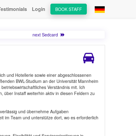
Testimonials
Login
BOOK STAFF
next Sedcard
ich und Hotellerie sowie einer abgeschlossenen
ließenden BWL-Studium an der Universität Mannheim
 betriebswirtschaftliches Verständnis mit. Ich
über Instaff weiterhin aktiv in diesen Feldern zu
zuverlässig und übernehme Aufgaben
it im Team und unterstütze dort, wo es erforderlich
ng, Flexibilität und Serviceorientierung in