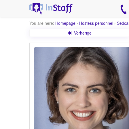
You are here:
Homepage
›
Hostess personnel
›
Sedca
Vorherige