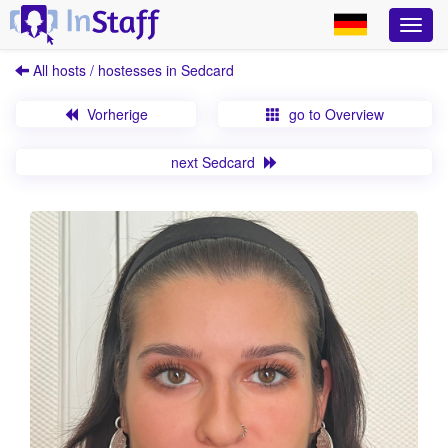
All hosts / hostesses in Sedcard
Vorherige
go to Overview
next Sedcard