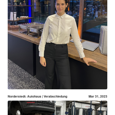
Norderstedt: Autohaus | Verabschiedung
Mar 31, 2023