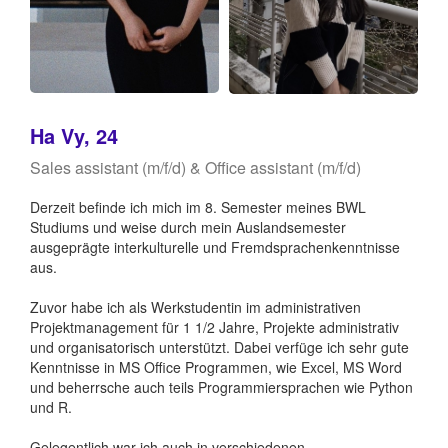
Ha Vy, 24
Sales assistant (m/f/d) & Office assistant (m/f/d)
Derzeit befinde ich mich im 8. Semester meines BWL
Studiums und weise durch mein Auslandsemester
ausgeprägte interkulturelle und Fremdsprachenkenntnisse
aus.
Zuvor habe ich als Werkstudentin im administrativen
Projektmanagement für 1 1/2 Jahre, Projekte administrativ
und organisatorisch unterstützt. Dabei verfüge ich sehr gute
Kenntnisse in MS Office Programmen, wie Excel, MS Word
und beherrsche auch teils Programmiersprachen wie Python
und R.
Gelegentlich war ich auch in verschiedenen