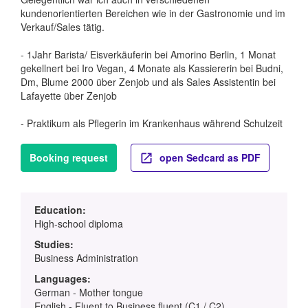
kundenorientierten Bereichen wie in der Gastronomie und im
Verkauf/Sales tätig.
- 1Jahr Barista/ Eisverkäuferin bei Amorino Berlin, 1 Monat
gekellnert bei Iro Vegan, 4 Monate als Kassiererin bei Budni,
Dm, Blume 2000 über Zenjob und als Sales Assistentin bei
Lafayette über Zenjob
- Praktikum als Pflegerin im Krankenhaus während Schulzeit
Booking request
open Sedcard as PDF
Education:
High-school diploma
Studies:
Business Administration
Languages:
German - Mother tongue
English - Fluent to Business fluent (C1 / C2)