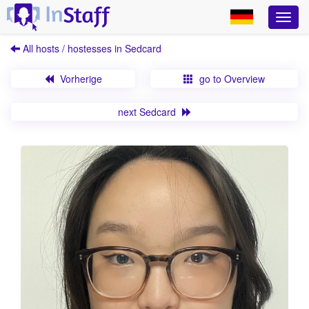
All hosts / hostesses in Sedcard
Vorherige
go to Overview
next Sedcard