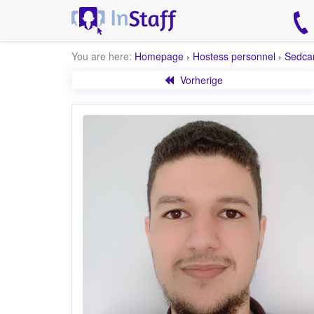
You are here:
Homepage
›
Hostess personnel
›
Sedca
Vorherige