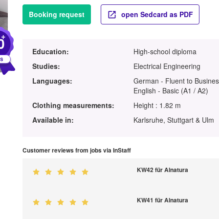
Booking request
open Sedcard as PDF
+
0
Education:
High-school diploma
Studies:
Electrical Engineering
Languages:
German - Fluent to Busines
English - Basic (A1 / A2)
Clothing measurements:
Height : 1.82 m
Available in:
Karlsruhe, Stuttgart & Ulm
Customer reviews from jobs via InStaff
KW42 für Alnatura
KW41 für Alnatura