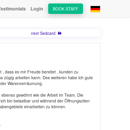
Testimonials
Login
BOOK STAFF
next Sedcard
 , dass es mir Freude bereitet , kunden zu
s zügig arbeiten kann. Des weiteren habe ich gute
n der Warenverräumung.
en ebenso gewöhnt wie die Arbeit im Team. Die
 ich bin belastbar und während der Öffnungsziten
ufgabengebiete einarbeiten zu können.
.