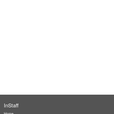
InStaff
Home