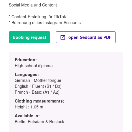
Social Media und Content
* Content-Erstellung für TikTok
* Betreuung eines Instagram-Accounts
Booking request
open Sedcard as PDF
Education:
High-school diploma
Languages:
German - Mother tongue
English - Fluent (B1 / B2)
French - Basic (A1 / A2)
Clothing measurements:
Height : 1.65 m
Available in:
Berlin, Potsdam & Rostock