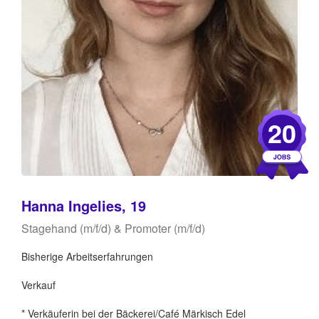
20
Hanna Ingelies, 19
Stagehand (m/f/d) & Promoter (m/f/d)
Bisherige Arbeitserfahrungen
Verkauf
* Verkäuferin bei der Bäckerei/Café Märkisch Edel