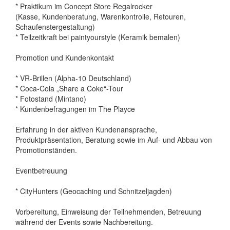
* Praktikum im Concept Store Regalrocker
(Kasse, Kundenberatung, Warenkontrolle, Retouren,
Schaufenstergestaltung)
* Teilzeitkraft bei paintyourstyle (Keramik bemalen)
Promotion und Kundenkontakt
* VR-Brillen (Alpha-10 Deutschland)
* Coca-Cola „Share a Coke“-Tour
* Fotostand (Mintano)
* Kundenbefragungen im The Playce
Erfahrung in der aktiven Kundenansprache,
Produktpräsentation, Beratung sowie im Auf- und Abbau von
Promotionständen.
Eventbetreuung
* CityHunters (Geocaching und Schnitzeljagden)
Vorbereitung, Einweisung der Teilnehmenden, Betreuung
während der Events sowie Nachbereitung.