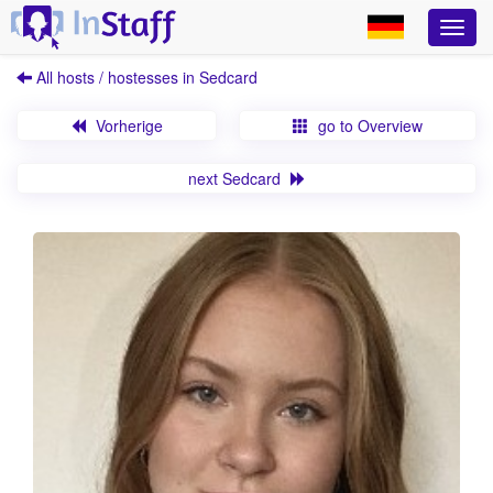
All hosts / hostesses in Sedcard
Vorherige
go to Overview
next Sedcard