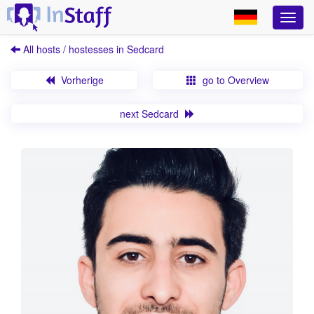
All hosts / hostesses in Sedcard
Vorherige
go to Overview
next Sedcard