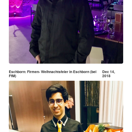
Eschborn: Firmen- Weihnachtsfeier in Eschborn (bei
Dec 14,
FfM)
2018