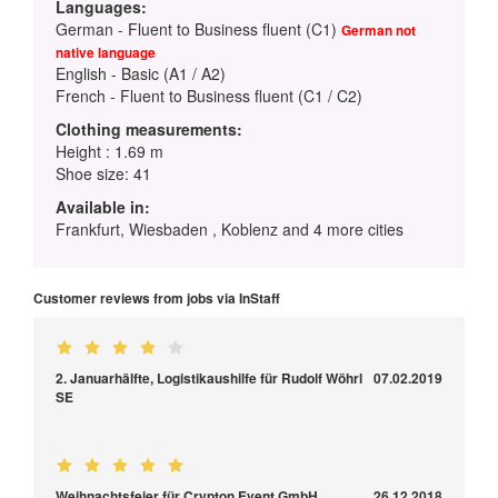
Languages:
German - Fluent to Business fluent (C1)
German not
native language
English - Basic (A1 / A2)
French - Fluent to Business fluent (C1 / C2)
Clothing measurements:
Height : 1.69 m
Shoe size: 41
Available in:
Frankfurt, Wiesbaden , Koblenz and 4 more cities
Customer reviews from jobs via InStaff
2. Januarhälfte, Logistikaushilfe für Rudolf Wöhrl
07.02.2019
SE
Weihnachtsfeier für Crypton Event GmbH
26.12.2018