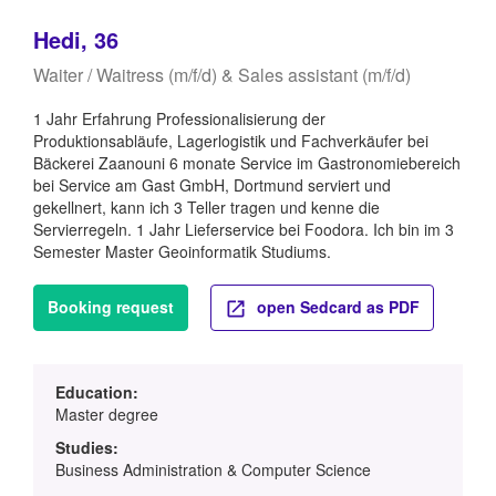
Hedi, 36
Waiter / Waitress (m/f/d) & Sales assistant (m/f/d)
1 Jahr Erfahrung Professionalisierung der
Produktionsabläufe, Lagerlogistik und Fachverkäufer bei
Bäckerei Zaanouni 6 monate Service im Gastronomiebereich
bei Service am Gast GmbH, Dortmund serviert und
gekellnert, kann ich 3 Teller tragen und kenne die
Servierregeln. 1 Jahr Lieferservice bei Foodora. Ich bin im 3
Semester Master Geoinformatik Studiums.
Booking request
open Sedcard as PDF
Education:
Master degree
Studies:
Business Administration & Computer Science