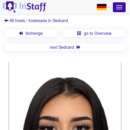
All hosts / hostesses in Sedcard
Vorherige
go to Overview
next Sedcard