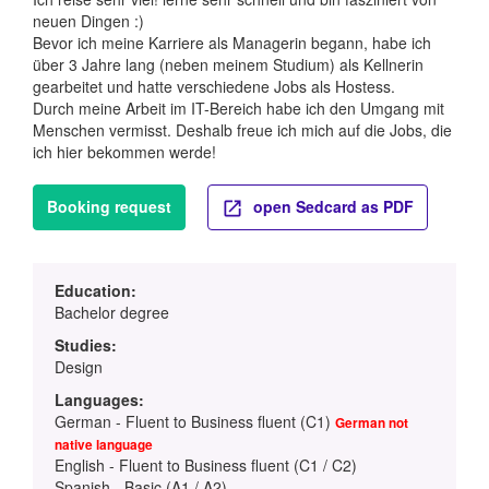
neuen Dingen :)
Bevor ich meine Karriere als Managerin begann, habe ich
über 3 Jahre lang (neben meinem Studium) als Kellnerin
gearbeitet und hatte verschiedene Jobs als Hostess.
Durch meine Arbeit im IT-Bereich habe ich den Umgang mit
Menschen vermisst. Deshalb freue ich mich auf die Jobs, die
ich hier bekommen werde!
Booking request
open Sedcard as PDF
Education:
Bachelor degree
Studies:
Design
Languages:
German - Fluent to Business fluent (C1)
German not
native language
English - Fluent to Business fluent (C1 / C2)
Spanish - Basic (A1 / A2)