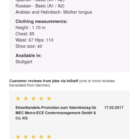
Russian - Basic (A1 / A2)
Arabian and Hebräisch- Mother tongue
Clothing measurements:
Height : 1.70 m
Chest: 85
Waist: 67 Hips: 110
Shoe size: 40
Available in:
Stuttgart
Customer reviews from jobs via InStaff
(one or more reviews
translated from German)
Einzelhandels-Promotion zum Valentinstag für
17.02.2017
MEC Metro-ECE Centermanagement GmbH &
Co. KG