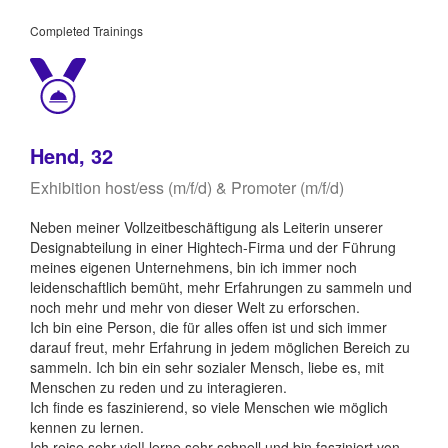
Completed Trainings
Hend, 32
Exhibition host/ess (m/f/d) & Promoter (m/f/d)
Neben meiner Vollzeitbeschäftigung als Leiterin unserer
Designabteilung in einer Hightech-Firma und der Führung
meines eigenen Unternehmens, bin ich immer noch
leidenschaftlich bemüht, mehr Erfahrungen zu sammeln und
noch mehr und mehr von dieser Welt zu erforschen.
Ich bin eine Person, die für alles offen ist und sich immer
darauf freut, mehr Erfahrung in jedem möglichen Bereich zu
sammeln. Ich bin ein sehr sozialer Mensch, liebe es, mit
Menschen zu reden und zu interagieren.
Ich finde es faszinierend, so viele Menschen wie möglich
kennen zu lernen.
Ich reise sehr viel! lerne sehr schnell und bin fasziniert von