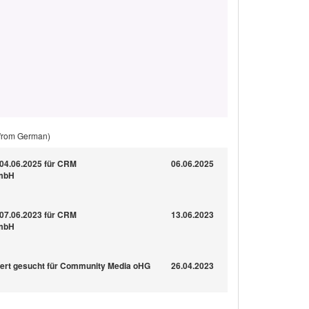
 from German)
04.06.2025 für CRM
06.06.2025
 mbH
07.06.2023 für CRM
13.06.2023
 mbH
nzert gesucht für Community Media oHG
26.04.2023