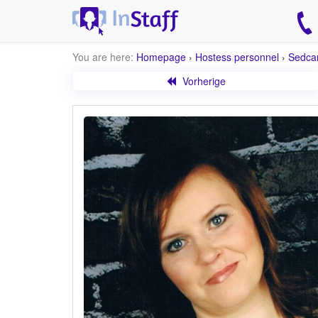
You are here:
Homepage
›
Hostess personnel
›
Sedca
Vorherige