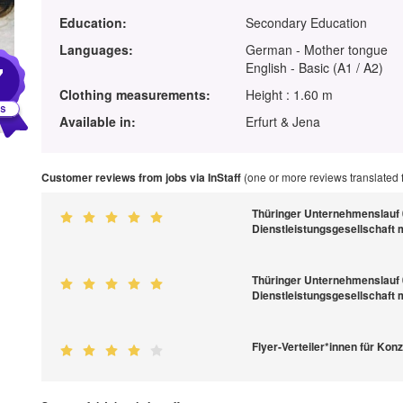
Education:
Secondary Education
Languages:
German - Mother tongue
7
English - Basic (A1 / A2)
Clothing measurements:
Height : 1.60 m
Available in:
Erfurt & Jena
Customer reviews from jobs via InStaff
(one or more reviews translated
Thüringer Unternehmenslauf 
Dienstleistungsgesellschaft
Thüringer Unternehmenslauf 
Dienstleistungsgesellschaft
Flyer-Verteiler*innen für Ko