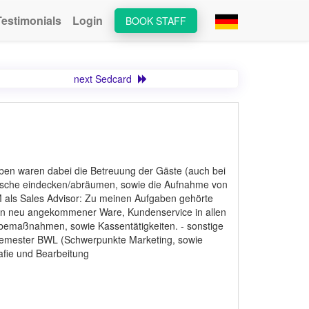
Testimonials
Login
BOOK STAFF
next Sedcard
aben waren dabei die Betreuung der Gäste (auch bei
Tische eindecken/abräumen, sowie die Aufnahme von
 als Sales Advisor: Zu meinen Aufgaben gehörte
gen neu angekommener Ware, Kundenservice in allen
emaßnahmen, sowie Kassentätigkeiten. - sonstige
 Semester BWL (Schwerpunkte Marketing, sowie
rafie und Bearbeitung