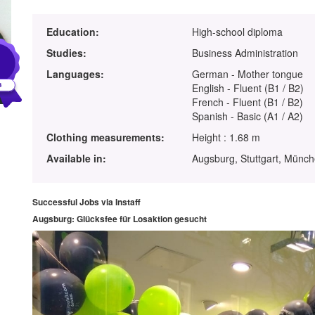
Education:
High-school diploma
1
Studies:
Business Administration
Languages:
German - Mother tongue
English - Fluent (B1 / B2)
French - Fluent (B1 / B2)
Spanish - Basic (A1 / A2)
Clothing measurements:
Height : 1.68 m
Available in:
Augsburg, Stuttgart, Münc
Successful Jobs via Instaff
Augsburg: Glücksfee für Losaktion gesucht