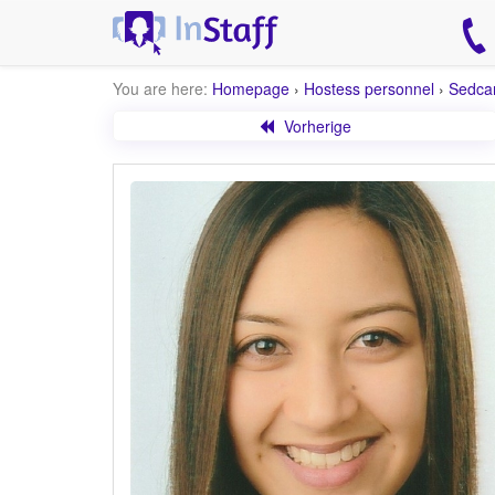
You are here:
Homepage
›
Hostess personnel
›
Sedca
Vorherige