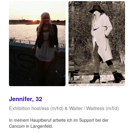
Jennifer, 32
Exhibition host/ess (m/f/d) & Waiter / Waitress (m/f/d)
In meinem Hauptberuf arbeite ich im Support bei der
Cancom in Langenfeld.