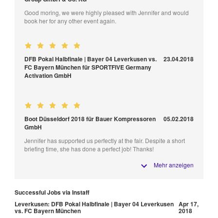
Good moring, we were highly pleased with Jennifer and would
book her for any other event again.
DFB Pokal Halbfinale | Bayer 04 Leverkusen vs.
23.04.2018
FC Bayern München für SPORTFIVE Germany
Activation GmbH
Boot Düsseldorf 2018 für Bauer Kompressoren
05.02.2018
GmbH
Jennifer has supported us perfectly at the fair. Despite a short
briefing time, she has done a perfect job! Thanks!
Mehr anzeigen
Successful Jobs via Instaff
Leverkusen: DFB Pokal Halbfinale | Bayer 04 Leverkusen
Apr 17,
vs. FC Bayern München
2018