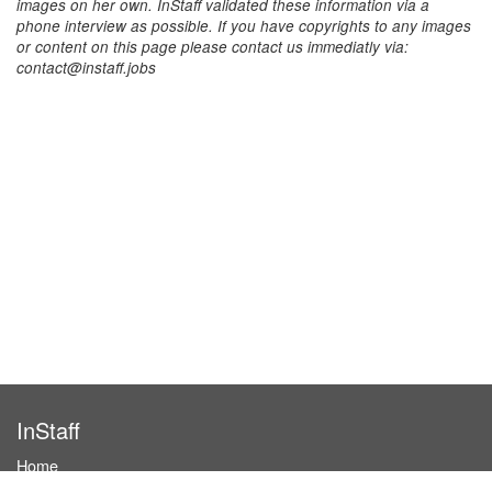
images on her own. InStaff validated these information via a
phone interview as possible. If you have copyrights to any images
or content on this page please contact us immediatly via:
contact@instaff.jobs
InStaff
Home
About InStaff