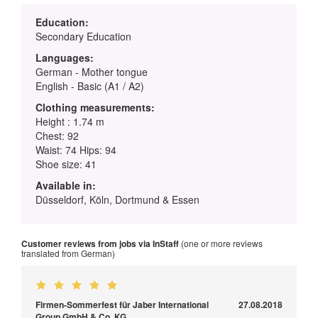
Education:
Secondary Education
Languages:
German - Mother tongue
English - Basic (A1 / A2)
Clothing measurements:
Height : 1.74 m
Chest: 92
Waist: 74 Hips: 94
Shoe size: 41
Available in:
Düsseldorf, Köln, Dortmund & Essen
Customer reviews from jobs via InStaff
(one or more reviews
translated from German)
Firmen-Sommerfest für Jaber International
27.08.2018
Group GmbH & Co. KG