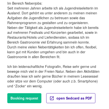
Im Bereich Nebenjobs:
Seit mehreren Jahren arbeite ich als Jugendreiseleiterin im
Ausland. Dort gehört es unter anderem zu meinen meinen
Aufgaben die Jugendlichen zu betreuen sowie das
Rahmenprogramm zu gestalten und zu organisieren.
Neben der Tätigkeit als Jugendreiseleiterin habe ich bereits
auf mehreren Festivals und Konzerten gearbeitet, sowie in
Restaurants/Hotels und Lieferdiensten, sodass ich im
Bereich Gastronomie viel Erfahrung sammeln konnte.
Durch meine vielen Nebentätigkeiten bin ich offen, flexibel,
kann gut mit Kunden umgehen und bin auch in der
Gastronomie in allen Bereichen fit.
Ich bin leidenschaftliche Fotografin, Reise sehr gerne und
bewege mich viel in der Freien Natur. Neben den Aktivitäten
draußen lese ich sehr gerne Bücher in meinem Lesesessel
oder sitze vor dem Computer (oder auch z.b. Smartphone)
und “Zocke“ ein wenig.
Booking request
open Sedcard as PDF