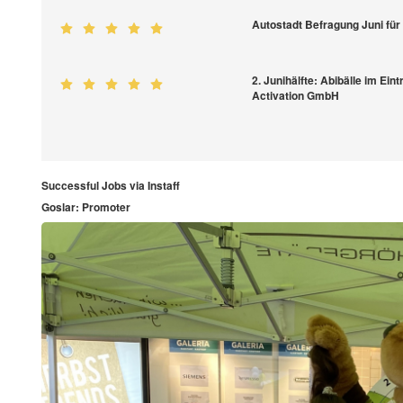
Autostadt Befragung Juni fü
2. Junihälfte: Abibälle im E
Activation GmbH
Successful Jobs via Instaff
Goslar: Promoter