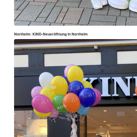
Northeim: KIND-Neueröffnung in Northeim