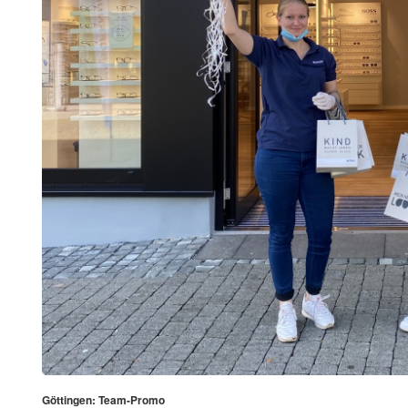
Göttingen: Team-Promo