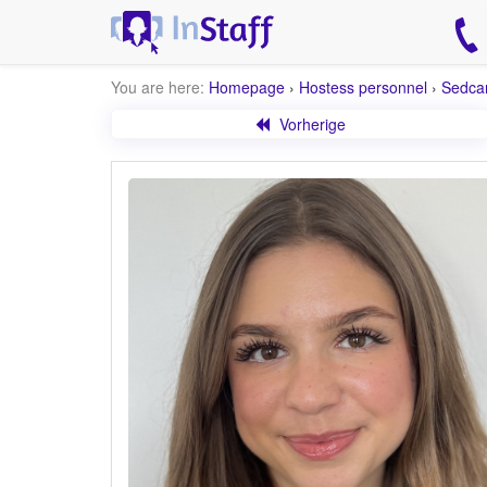
You are here:
Homepage
›
Hostess personnel
›
Sedca
Vorherige