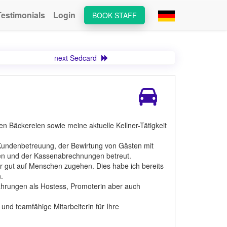
Testimonials
Login
BOOK STAFF
next Sedcard
n Bäckereien sowie meine aktuelle Kellner-Tätigkeit
 Kundenbetreuung, der Bewirtung von Gästen mit
en und der Kassenabrechnungen betreut.
r gut auf Menschen zugehen. Dies habe ich bereits
.
ahrungen als Hostess, Promoterin aber auch
und teamfähige Mitarbeiterin für Ihre