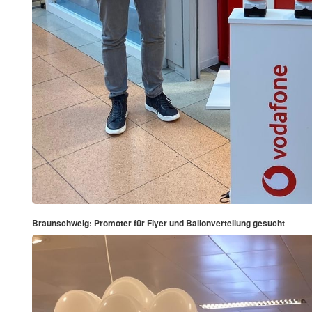
Braunschweig: Promoter für Flyer und Ballonverteilung gesucht