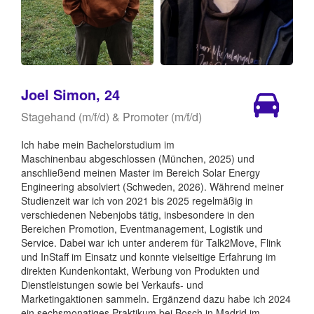
Joel Simon, 24
Stagehand (m/f/d) & Promoter (m/f/d)
Ich habe mein Bachelorstudium im
Maschinenbau abgeschlossen (München, 2025) und
anschließend meinen Master im Bereich Solar Energy
Engineering absolviert (Schweden, 2026). Während meiner
Studienzeit war ich von 2021 bis 2025 regelmäßig in
verschiedenen Nebenjobs tätig, insbesondere in den
Bereichen Promotion, Eventmanagement, Logistik und
Service. Dabei war ich unter anderem für Talk2Move, Flink
und InStaff im Einsatz und konnte vielseitige Erfahrung im
direkten Kundenkontakt, Werbung von Produkten und
Dienstleistungen sowie bei Verkaufs- und
Marketingaktionen sammeln. Ergänzend dazu habe ich 2024
ein sechsmonatiges Praktikum bei Bosch in Madrid im