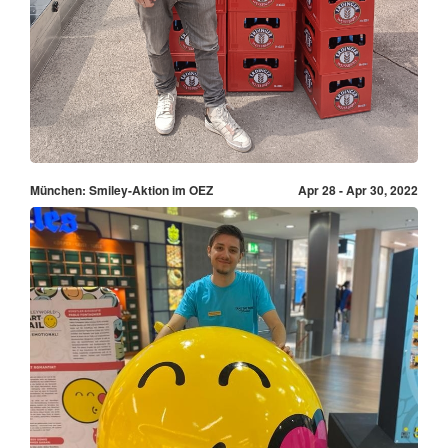
München: Smiley-Aktion im OEZ
Apr 28 - Apr 30, 2022