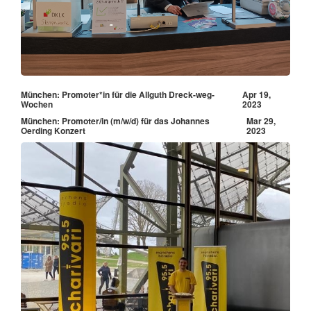
München: Promoter*in für die Allguth Dreck-weg-
Apr 19,
Wochen
2023
München: Promoter/in (m/w/d) für das Johannes
Mar 29,
Oerding Konzert
2023