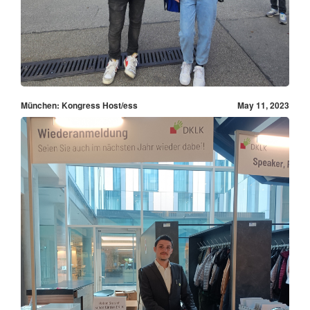
München: Kongress Host/ess
May 11, 2023