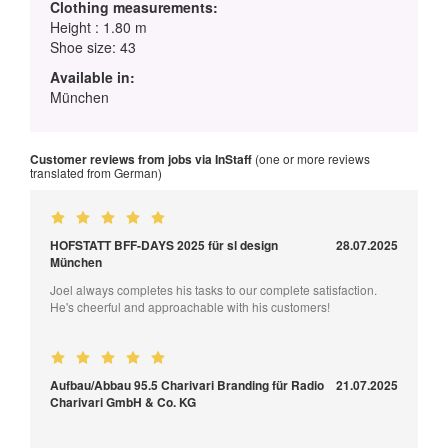
Clothing measurements:
Height : 1.80 m
Shoe size: 43
Available in:
München
Customer reviews from jobs via InStaff
(one or more reviews
translated from German)
HOFSTATT BFF-DAYS 2025 für sl design
28.07.2025
München
Joel always completes his tasks to our complete satisfaction.
He's cheerful and approachable with his customers!
Aufbau/Abbau 95.5 Charivari Branding für Radio
21.07.2025
Charivari GmbH & Co. KG