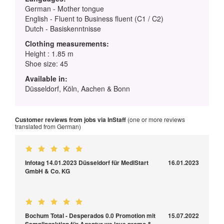
German - Mother tongue
English - Fluent to Business fluent (C1 / C2)
Dutch - Basiskenntnisse
Clothing measurements:
Height : 1.85 m
Shoe size: 45
Available in:
Düsseldorf, Köln, Aachen & Bonn
Customer reviews from jobs via InStaff
(one or more reviews
translated from German)
Infotag 14.01.2023 Düsseldorf für MediStart
16.01.2023
GmbH & Co. KG
Bochum Total - Desperados 0.0 Promotion mit
15.07.2022
Samplingaktion für Agentur we love promo &