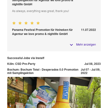
nightlife GmbH
As always, everything was great, thank you!
Panama Festival Promotion für Heineken für
11.07.2022
Agentur we love promo & nightlife GmbH
Mehr anzeigen
Successful Jobs via Instaff
Köln: CSD Pre-Party
Jul 08, 2023
Bochum: Bochum Total - Desperados 0.0 Promotion
Jul 07 - Jul 09,
mit Samplingaktion
2022