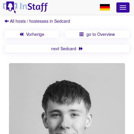
All hosts / hostesses in Sedcard
Vorherige
go to Overview
next Sedcard