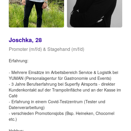
Joschka, 28
Promoter (m/f/d) & Stagehand (m/f/d)
Erfahrung:
- Mehrere Einsätze im Arbeitsbereich Service & Logistik bei
YUMAN (Personalagentur für Gastronomie und Events)
- 3 Jahre Berufserfahrung bei Superfly Airsports - direkter
Kundenkontakt auf der Trampolinfläche und an der Kasse im
Café
- Erfahrung in einem Covid-Testzentrum (Tester und
Datenverarbeitung)
- verschieden Promotionsjobs (Bsp. Heineken, Chocomel
etc.)
Hobbys: