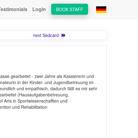
Testimonials
Login
BOOK STAFF
next Sedcard
Kasse gearbeitet - zwei Jahre als Kassiererin und
mateurin in der Kinder- und Jugendbetreuung im
reundlich und empathisch, dadurch fällt es mir sehr
gearbeitet (Hausaufgabenbetreuung,
of Arts in Sportwissenschafften und
ntion und Rehabilitation