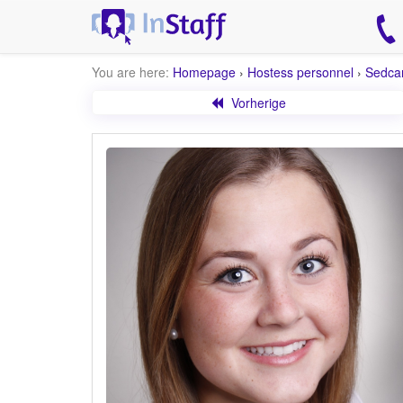
You are here:
Homepage
›
Hostess personnel
›
Sedca
Vorherige