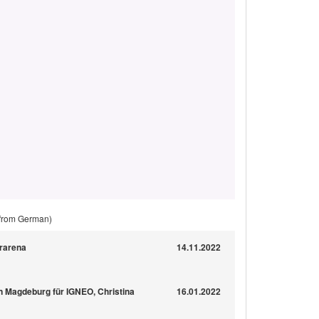
 from German)
erarena
14.11.2022
n Magdeburg für IGNEO, Christina
16.01.2022