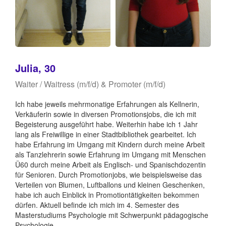
Julia, 30
Waiter / Waitress (m/f/d) & Promoter (m/f/d)
Ich habe jeweils mehrmonatige Erfahrungen als Kellnerin,
Verkäuferin sowie in diversen Promotionsjobs, die ich mit
Begeisterung ausgeführt habe. Weiterhin habe ich 1 Jahr
lang als Freiwillige in einer Stadtbibliothek gearbeitet. Ich
habe Erfahrung im Umgang mit Kindern durch meine Arbeit
als Tanzlehrerin sowie Erfahrung im Umgang mit Menschen
Ü60 durch meine Arbeit als Englisch- und Spanischdozentin
für Senioren. Durch Promotionjobs, wie beispielsweise das
Verteilen von Blumen, Luftballons und kleinen Geschenken,
habe ich auch Einblick in Promotiontätigkeiten bekommen
dürfen. Aktuell befinde ich mich im 4. Semester des
Masterstudiums Psychologie mit Schwerpunkt pädagogische
Psychologie.