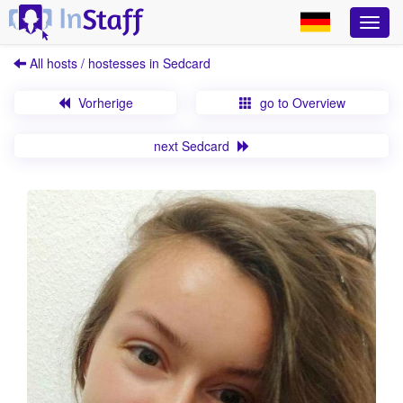
All hosts / hostesses in Sedcard
Vorherige
go to Overview
next Sedcard