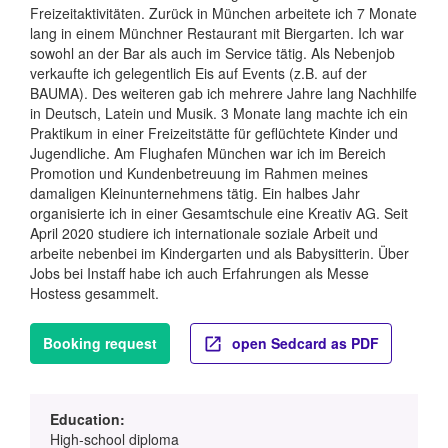
Freizeitaktivitäten. Zurück in München arbeitete ich 7 Monate
lang in einem Münchner Restaurant mit Biergarten. Ich war
sowohl an der Bar als auch im Service tätig. Als Nebenjob
verkaufte ich gelegentlich Eis auf Events (z.B. auf der
BAUMA). Des weiteren gab ich mehrere Jahre lang Nachhilfe
in Deutsch, Latein und Musik. 3 Monate lang machte ich ein
Praktikum in einer Freizeitstätte für geflüchtete Kinder und
Jugendliche. Am Flughafen München war ich im Bereich
Promotion und Kundenbetreuung im Rahmen meines
damaligen Kleinunternehmens tätig. Ein halbes Jahr
organisierte ich in einer Gesamtschule eine Kreativ AG. Seit
April 2020 studiere ich internationale soziale Arbeit und
arbeite nebenbei im Kindergarten und als Babysitterin. Über
Jobs bei Instaff habe ich auch Erfahrungen als Messe
Hostess gesammelt.
Booking request
open Sedcard as PDF
Education:
High-school diploma