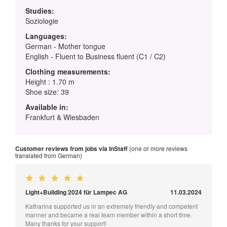
Studies:
Soziologie
Languages:
German - Mother tongue
English - Fluent to Business fluent (C1 / C2)
Clothing measurements:
Height : 1.70 m
Shoe size: 39
Available in:
Frankfurt & Wiesbaden
Customer reviews from jobs via InStaff
(one or more reviews
translated from German)
Light+Building 2024 für Lampec AG
11.03.2024
Katharina supported us in an extremely friendly and competent
manner and became a real team member within a short time.
Many thanks for your support!