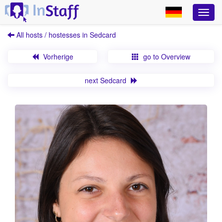
All hosts / hostesses in Sedcard
Vorherige
go to Overview
next Sedcard