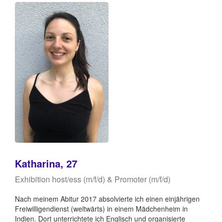
Katharina, 27
Exhibition host/ess (m/f/d) & Promoter (m/f/d)
Nach meinem Abitur 2017 absolvierte ich einen einjährigen
Freiwilligendienst (weltwärts) in einem Mädchenheim in
Indien. Dort unterrichtete ich Englisch und organisierte