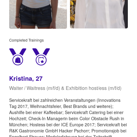
Completed Trainings
Kristina, 27
Waiter / Waitress (m/f/d) & Exhibition host/ess (m/f/d)
Servicekraft bei zahlreichen Veranstaltungen (Innovations
Tag 2017, Weihnachtsfeier, Best Brands und weitere);
Aushilfe bei einer Kaffeebar; Servicekraft Catering bei einer
Hochzeit; Check-In Managerin beim Color Obstacle Rush in
München; Hostess bei der ICE Europe 2017; Servicekraft bei
R&K Gastronomie GmbH Hacker Pschorr; Promotionsjob bei
Engelbert Strauss; Modelerfahrung bei der Zeitschrift