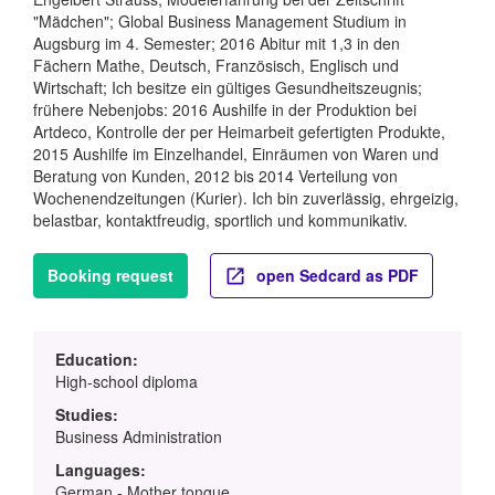
"Mädchen"; Global Business Management Studium in
Augsburg im 4. Semester; 2016 Abitur mit 1,3 in den
Fächern Mathe, Deutsch, Französisch, Englisch und
Wirtschaft; Ich besitze ein gültiges Gesundheitszeugnis;
frühere Nebenjobs: 2016 Aushilfe in der Produktion bei
Artdeco, Kontrolle der per Heimarbeit gefertigten Produkte,
2015 Aushilfe im Einzelhandel, Einräumen von Waren und
Beratung von Kunden, 2012 bis 2014 Verteilung von
Wochenendzeitungen (Kurier). Ich bin zuverlässig, ehrgeizig,
belastbar, kontaktfreudig, sportlich und kommunikativ.
Booking request
open Sedcard as PDF
Education:
High-school diploma
Studies:
Business Administration
Languages:
German - Mother tongue