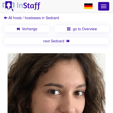
All hosts / hostesses in Sedcard
Vorherige
go to Overview
next Sedcard