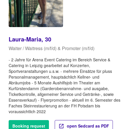
Laura-Maria, 30
Waiter / Waitress (m/f/d) & Promoter (m/f/d)
- 2 Jahre für Arena Event Catering im Bereich Service &
Catering in Leipzig gearbeitet auf Konzerten,
Sportveranstaltungen u.s.w. - mehrere Einsätze für pluss
Personalmanagement, hauptsächlich Kellner- und
Abräumjobs - 5 Monate Aushilfsjob im Theater am
Kurfürstendamm (Garderobenannahme- und ausgabe,
Ticketkontrolle, allgemeiner Service und Getränke-, sowie
Essensverkauf) - Flyerpromotion - aktuell im 6. Semester des
Faches Steinrestaurierung an der FH Potsdam bis
voraussichtlich 2022
Booking request
open Sedcard as PDF