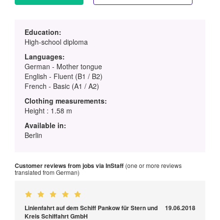
Education:
High-school diploma
Languages:
German - Mother tongue
English - Fluent (B1 / B2)
French - Basic (A1 / A2)
Clothing measurements:
Height : 1.58 m
Available in:
Berlin
Customer reviews from jobs via InStaff
(one or more reviews
translated from German)
Linienfahrt auf dem Schiff Pankow für Stern und
19.06.2018
Kreis Schiffahrt GmbH