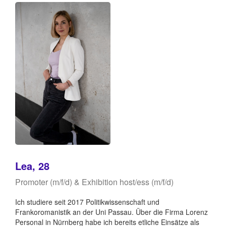
Lea, 28
Promoter (m/f/d) & Exhibition host/ess (m/f/d)
Ich studiere seit 2017 Politikwissenschaft und
Frankoromanistik an der Uni Passau. Über die Firma Lorenz
Personal in Nürnberg habe ich bereits etliche Einsätze als