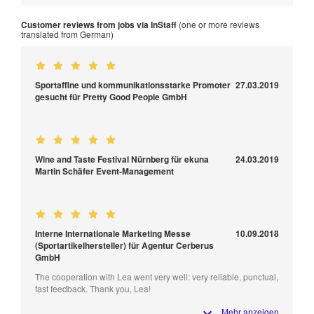
Customer reviews from jobs via InStaff
(one or more reviews
translated from German)
Sportaffine und kommunikationsstarke Promoter
27.03.2019
gesucht für Pretty Good People GmbH
Wine and Taste Festival Nürnberg für ekuna
24.03.2019
Martin Schäfer Event-Management
Interne Internationale Marketing Messe
10.09.2018
(Sportartikelhersteller) für Agentur Cerberus
GmbH
The cooperation with Lea went very well: very reliable, punctual,
fast feedback. Thank you, Lea!
Mehr anzeigen