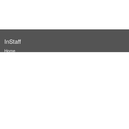
InStaff
Home
About InStaff
Career
Imprint
Terms & conditions
Privacy policy
Login
InStaff on Facebook
For businesses
Book hostesses / event staff
How it works
Costs & benefits