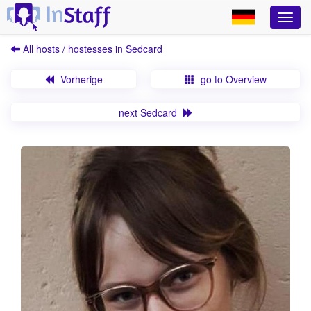
All hosts / hostesses in Sedcard
Vorherige
go to Overview
next Sedcard