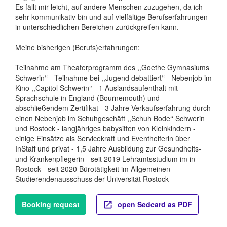
Es fällt mir leicht, auf andere Menschen zuzugehen, da ich
sehr kommunikativ bin und auf vielfältige Berufserfahrungen
in unterschiedlichen Bereichen zurückgreifen kann.
Meine bisherigen (Berufs)erfahrungen:
Teilnahme am Theaterprogramm des ,,Goethe Gymnasiums
Schwerin‘‘ - Teilnahme bei ,,Jugend debattiert‘‘ - Nebenjob im
Kino ,,Capitol Schwerin‘‘ - 1 Auslandsaufenthalt mit
Sprachschule in England (Bournemouth) und
abschließendem Zertifikat - 3 Jahre Verkaufserfahrung durch
einen Nebenjob im Schuhgeschäft ,,Schuh Bode‘‘ Schwerin
und Rostock - langjähriges babysitten von Kleinkindern -
einige Einsätze als Servicekraft und Eventhelferin über
InStaff und privat - 1,5 Jahre Ausbildung zur Gesundheits-
und Krankenpflegerin - seit 2019 Lehramtsstudium im in
Rostock - seit 2020 Bürotätigkeit im Allgemeinen
Studierendenausschuss der Universität Rostock
Booking request
open Sedcard as PDF