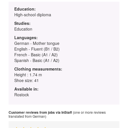
Education:
High-school diploma
Studies:
Education
Languages:
German - Mother tongue
English - Fluent (B1 / B2)
French - Basic (A1 / A2)
Spanish - Basic (A1 / A2)
Clothing measurements:
Height : 1.74 m
Shoe size: 41
Available in:
Rostock
Customer reviews from jobs via InStaff
(one or more reviews
translated from German)