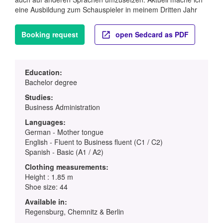
eine Ausbildung zum Schauspieler in meinem Dritten Jahr
Booking request
open Sedcard as PDF
Education:
Bachelor degree
Studies:
Business Administration
Languages:
German - Mother tongue
English - Fluent to Business fluent (C1 / C2)
Spanish - Basic (A1 / A2)
Clothing measurements:
Height : 1.85 m
Shoe size: 44
Available in:
Regensburg, Chemnitz & Berlin