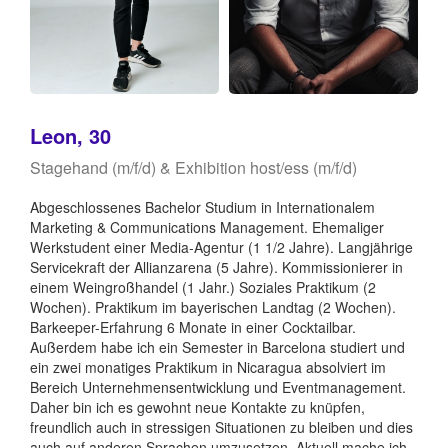
Leon, 30
Stagehand (m/f/d) & Exhibition host/ess (m/f/d)
Abgeschlossenes Bachelor Studium in Internationalem
Marketing & Communications Management. Ehemaliger
Werkstudent einer Media-Agentur (1 1/2 Jahre). Langjährige
Servicekraft der Allianzarena (5 Jahre). Kommissionierer in
einem Weingroßhandel (1 Jahr.) Soziales Praktikum (2
Wochen). Praktikum im bayerischen Landtag (2 Wochen).
Barkeeper-Erfahrung 6 Monate in einer Cocktailbar.
Außerdem habe ich ein Semester in Barcelona studiert und
ein zwei monatiges Praktikum in Nicaragua absolviert im
Bereich Unternehmensentwicklung und Eventmanagement.
Daher bin ich es gewohnt neue Kontakte zu knüpfen,
freundlich auch in stressigen Situationen zu bleiben und dies
auch auf anderen Sprachen umzusetzen. Aktuell mache ich