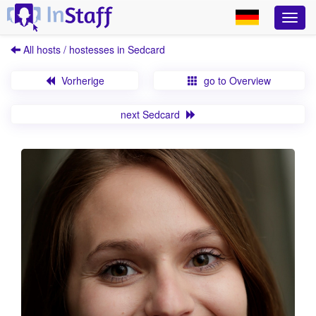
All hosts / hostesses in Sedcard
Vorherige
go to Overview
next Sedcard