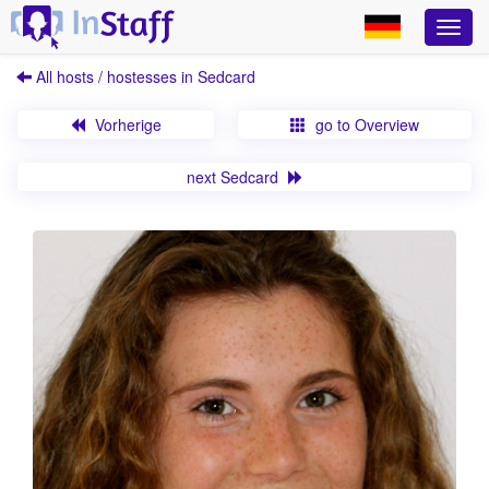
All hosts / hostesses in Sedcard
Vorherige
go to Overview
next Sedcard