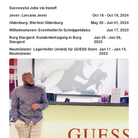
Successful Jobs via Instaff
Jever: Lorcana Jever
Oct 18 - Oct 19, 2024
Oldenburg: Bierfest Oldenburg
May 30 - Jun 01, 2024
Wilhelmshaven: Eventhelfer/in Schnippeldisko
Jun 17, 2023
Burg Stargard: Kundenbefragung in Burg
Jan 26 - Jan 28,
Stargard
2023
Neumünster: Lagerhelfer (m/w/d) für GUESS Store
Jan 11 - Jan 14,
Neumünster
2023