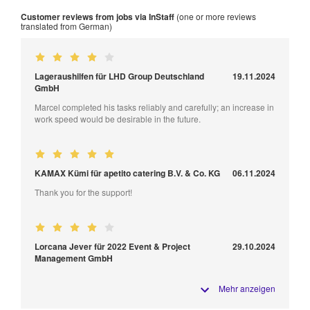
Customer reviews from jobs via InStaff
(one or more reviews
translated from German)
Lageraushilfen für LHD Group Deutschland
19.11.2024
GmbH
Marcel completed his tasks reliably and carefully; an increase in
work speed would be desirable in the future.
KAMAX Kümi für apetito catering B.V. & Co. KG
06.11.2024
Thank you for the support!
Lorcana Jever für 2022 Event & Project
29.10.2024
Management GmbH
Mehr anzeigen