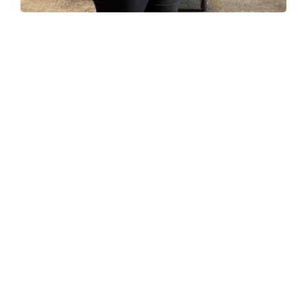
Legal note
The person on this page created her profile and uploaded her
images on her own. InStaff validated these information via a
phone interview as possible. If you have copyrights to any images
or content on this page please contact us immediatly via:
contact@instaff.jobs
InStaff
Home
About InStaff
Career