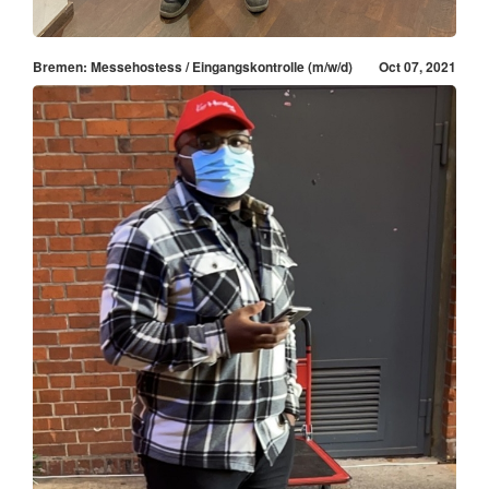
Bremen: Messehostess / Eingangskontrolle (m/w/d)
Oct 07, 2021