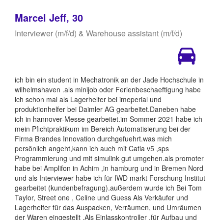
Marcel Jeff, 30
Interviewer (m/f/d) & Warehouse assistant (m/f/d)
ich bin ein student in Mechatronik an der Jade Hochschule in
wilhelmshaven .als minijob oder Ferienbeschaeftigung habe
ich schon mal als Lagerhelfer bei imeperial und
produktionhelfer bei Daimler AG gearbeitet.Daneben habe
ich in hannover-Messe gearbeitet.im Sommer 2021 habe ich
mein Pfichtpraktikum im Bereich Automatisierung bei der
Firma Brandes Innovation durchgefuehrt.was mich
persönlich angeht,kann ich auch mit Catia v5 ,sps
Programmierung und mit simulink gut umgehen.als promoter
habe bei Amplifon in Achim ,in hamburg und in Bremen Nord
und als Interviewer habe ich für IWD markt Forschung Institut
gearbeitet (kundenbefragung).außerdem wurde ich Bei Tom
Taylor, Street one , Celine und Guess Als Verkäufer und
Lagerhelfer für das Auspacken, Verräumen, und Umräumen
der Waren eingestellt .Als Einlasskontroller ,für Aufbau und