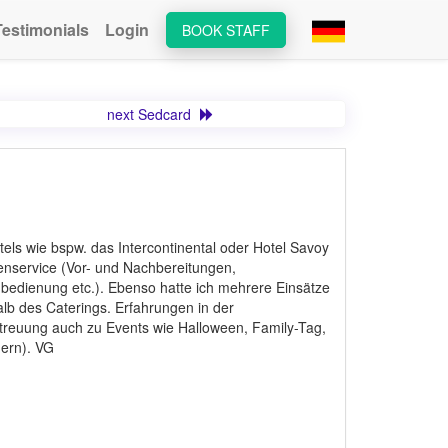
Testimonials
Login
BOOK STAFF
next Sedcard
tels wie bspw. das Intercontinental oder Hotel Savoy
enservice (Vor- und Nachbereitungen,
bedienung etc.). Ebenso hatte ich mehrere Einsätze
lb des Caterings. Erfahrungen in der
Betreuung auch zu Events wie Halloween, Family-Tag,
dern). VG