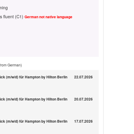
ining
s fluent (C1)
German not native language
 from German)
ck (m/w/d) für Hampton by Hilton Berlin
22.07.2026
ck (m/w/d) für Hampton by Hilton Berlin
20.07.2026
ck (m/w/d) für Hampton by Hilton Berlin
17.07.2026