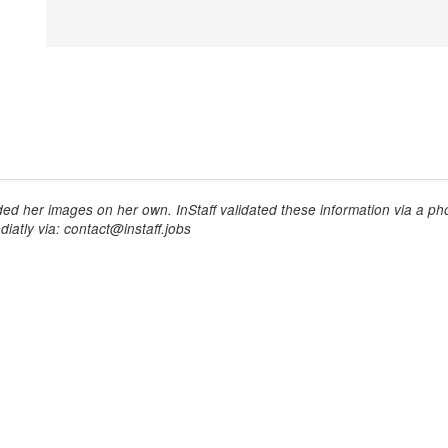
ed her images on her own. InStaff validated these information via a pho
iatly via: contact@instaff.jobs