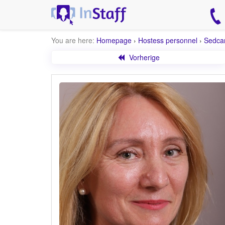
You are here:
Homepage
›
Hostess personnel
›
Sedca
Vorherige