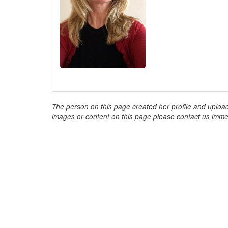
The person on this page created her profile and upload
images or content on this page please contact us immed