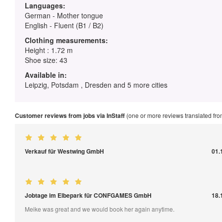
Languages:
German - Mother tongue
English - Fluent (B1 / B2)
Clothing measurements:
Height : 1.72 m
Shoe size: 43
Available in:
Leipzig, Potsdam , Dresden and 5 more cities
Customer reviews from jobs via InStaff
(one or more reviews translated fr
Verkauf für Westwing GmbH
01.
Jobtage im Elbepark für CONFGAMES GmbH
18.
Meike was great and we would book her again anytime.