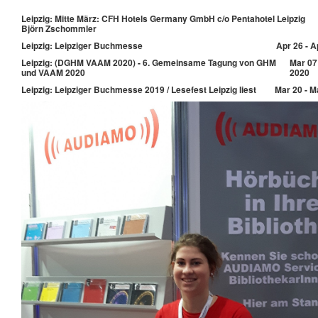
Leipzig: Mitte März: CFH Hotels Germany GmbH c/o Pentahotel Leipzig
Björn Zschommler
Leipzig: Leipziger Buchmesse
Apr 26 - A
Leipzig: (DGHM VAAM 2020) - 6. Gemeinsame Tagung von GHM
Mar 07
und VAAM 2020
2020
Leipzig: Leipziger Buchmesse 2019 / Lesefest Leipzig liest
Mar 20 - M