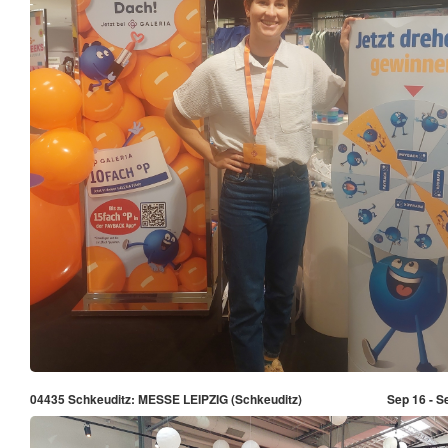
04435 Schkeuditz: MESSE LEIPZIG (Schkeuditz)
Sep 16 - S