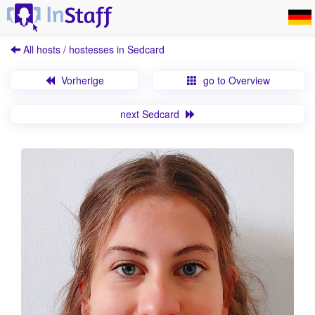
All hosts / hostesses in Sedcard
Vorherige
go to Overview
next Sedcard