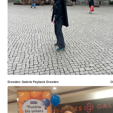
Dresden: Galeria Payback Dresden
O