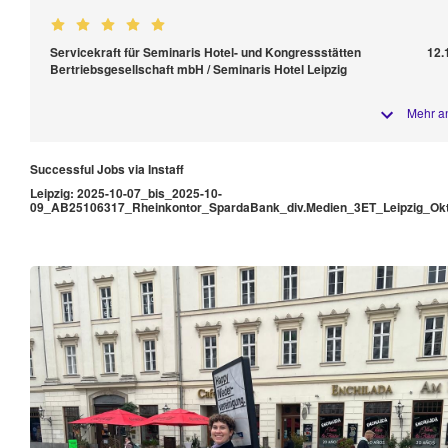
Servicekraft für Seminaris Hotel- und Kongressstätten
12.
Bertriebsgesellschaft mbH / Seminaris Hotel Leipzig
Mehr a
Successful Jobs via Instaff
Leipzig: 2025-10-07_bis_2025-10-
09_AB25106317_Rheinkontor_SpardaBank_div.Medien_3ET_Leipzig_Ok