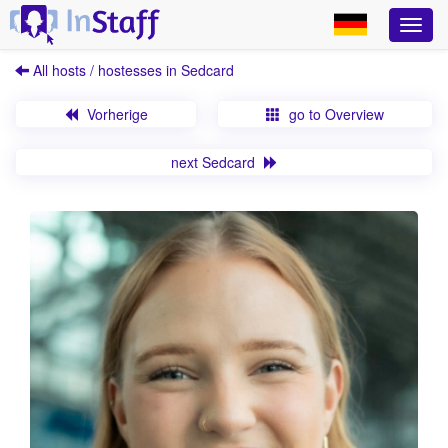
All hosts / hostesses in Sedcard
Vorherige
go to Overview
next Sedcard