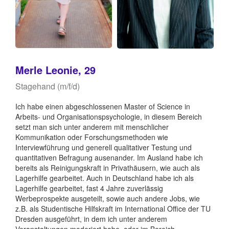
Merle Leonie, 29
Stagehand (m/f/d)
Ich habe einen abgeschlossenen Master of Science in
Arbeits- und Organisationspsychologie, in diesem Bereich
setzt man sich unter anderem mit menschlicher
Kommunikation oder Forschungsmethoden wie
Interviewführung und generell qualitativer Testung und
quantitativen Befragung ausenander. Im Ausland habe ich
bereits als Reinigungskraft in Privathäusern, wie auch als
Lagerhilfe gearbeitet. Auch in Deutschland habe ich als
Lagerhilfe gearbeitet, fast 4 Jahre zuverlässig
Werbeprospekte ausgeteilt, sowie auch andere Jobs, wie
z.B. als Studentische Hilfskraft im International Office der TU
Dresden ausgeführt, in dem ich unter anderem
Veranstaltungen moderiert habe, oder im Bereich