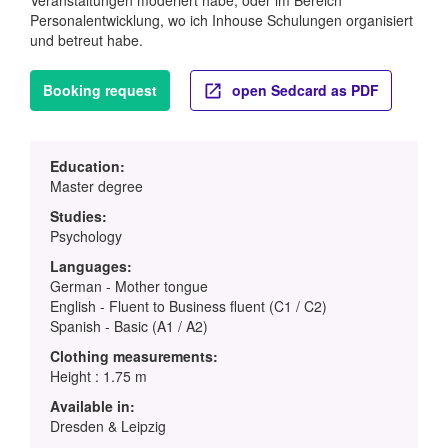
Personalentwicklung, wo ich Inhouse Schulungen organisiert
und betreut habe.
Booking request
open Sedcard as PDF
Education:
Master degree
Studies:
Psychology
Languages:
German - Mother tongue
English - Fluent to Business fluent (C1 / C2)
Spanish - Basic (A1 / A2)
Clothing measurements:
Height : 1.75 m
Available in:
Dresden & Leipzig