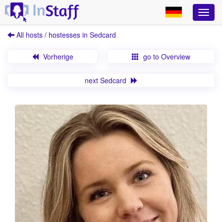
All hosts / hostesses in Sedcard
Vorherige
go to Overview
next Sedcard