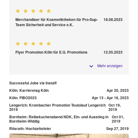
Merchandiser für Kosmetiktheken für Pro-Sup-
18.08.2023
Team Sicherheit und Service e.K.
Flyer Promotion Köln für E.G. Promotions
12.05.2023
Mehr anzeigen
Successful Jobs via Instaff
Köln: Karrieretag Köln
Apr 20, 2023
Köln: FIBO2023
Apr 13 - Apr 16, 2023
Lengerich: Krombacher Promotion Teutolauf Lengerich
Oct 19,
2019
2019
Bornheim: Reibekuchenabend NDK, Ein- und Ausstieg in
Oct 01,
Bornheim-Widdig
2019
Rösrath: Hochzeitsfeier
Sep 27, 2019