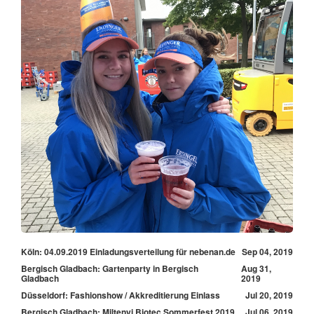
Köln: 04.09.2019 Einladungsverteilung für nebenan.de
Sep 04, 2019
Bergisch Gladbach: Gartenparty in Bergisch
Aug 31,
Gladbach
2019
Düsseldorf: Fashionshow / Akkreditierung Einlass
Jul 20, 2019
Bergisch Gladbach: Miltenyi Biotec Sommerfest 2019
Jul 06, 2019