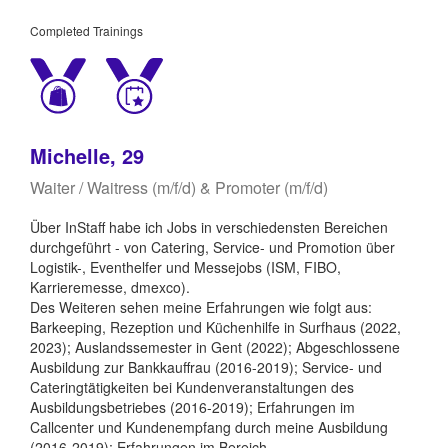
Completed Trainings
Michelle, 29
Waiter / Waitress (m/f/d) & Promoter (m/f/d)
Über InStaff habe ich Jobs in verschiedensten Bereichen
durchgeführt - von Catering, Service- und Promotion über
Logistik-, Eventhelfer und Messejobs (ISM, FIBO,
Karrieremesse, dmexco).
Des Weiteren sehen meine Erfahrungen wie folgt aus:
Barkeeping, Rezeption und Küchenhilfe in Surfhaus (2022,
2023); Auslandssemester in Gent (2022); Abgeschlossene
Ausbildung zur Bankkauffrau (2016-2019); Service- und
Cateringtätigkeiten bei Kundenveranstaltungen des
Ausbildungsbetriebes (2016-2019); Erfahrungen im
Callcenter und Kundenempfang durch meine Ausbildung
(2016-2019); Erfahrungen im Bereich