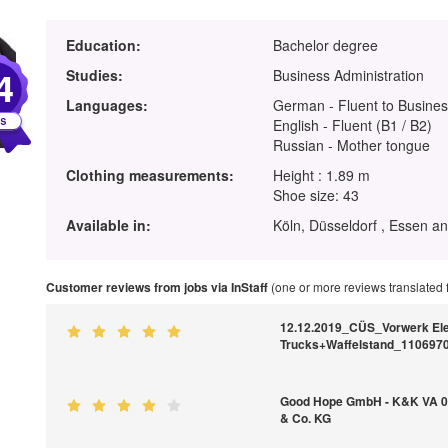
Education:
Bachelor degree
4
Studies:
Business Administration
Languages:
German - Fluent to Busines
English - Fluent (B1 / B2)
Russian - Mother tongue
Clothing measurements:
Height : 1.89 m
Shoe size: 43
Available in:
Köln, Düsseldorf , Essen an
Customer reviews from jobs via InStaff
(one or more reviews translated
12.12.2019_CÜS_Vorwerk El
Trucks+Waffelstand_110697
Good Hope GmbH - K&K VA 06
& Co. KG