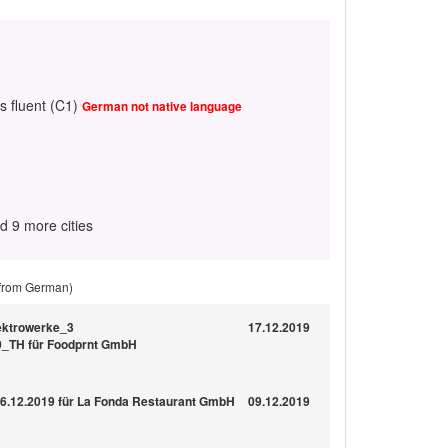
s fluent (C1)
German not native language
d 9 more cities
 from German)
ektrowerke_3
17.12.2019
0_TH für Foodprnt GmbH
.12.2019 für La Fonda Restaurant GmbH
09.12.2019