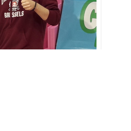
ne interview as possible. If you have copyrights to any