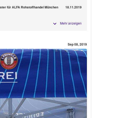
ster für ALFA Rohstoffhandel München
18.11.2019
Mehr anzeigen
Sep 08, 2019