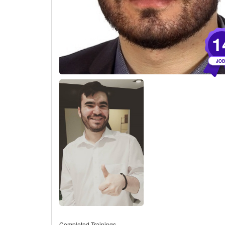
1
Completed Trainings