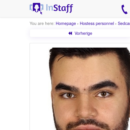
You are here:
Homepage
›
Hostess personnel
›
Sedca
Vorherige