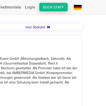
Testimonials
Login
BOOK STAFF
next Sedcard
 & Event GmbH (Mönchengladbach, Detmold). Als
H (Gourmetfestival Düsseldorf), Rent it
 Bochum) gearbeitet. Als Promoter habe ich bei der
feld), bei AMBERMEDIA GmbH (Kneipepromotion
ahrungen gesammelt. Als Hostess war ich bevor bei
 ich eine Schulung beim Instaff gemacht. Als