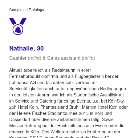
Completed Trainings
Nathalie, 30
Cashier (m/f/d) & Sales assistant (m/f/d)
Aktuell arbeite ich als Redakteurin in einer
Fernsehproduktionsfirma und als Flugbegleiterin bei der
Lufthansa AG und bin daher sehr vertraut mit
Servicetätigkeiten auch unter ungewöhnlichen Bedingungen.
In den letzten Jahren war ich als Studentische Aushilfskraft
im Service und Catering für einige Events, u.a. bei KölnSky,
25h Hotel Köln, Phantasialand Brühl, Maritim Hotel Köln oder
der Helene Fischer Stadiontournee 2015 in Köln und
Düsseldorf über diverse Zeitarbeitsfirmen tätig. Sowie
Messeerfahrung bei der Hochzeitsmesse in Essen oder die
dmexco in Köln. Des Weiteren habe ich Erfahrung an der
Kasse bei REWE, toom Baumarkt und der Basic AG