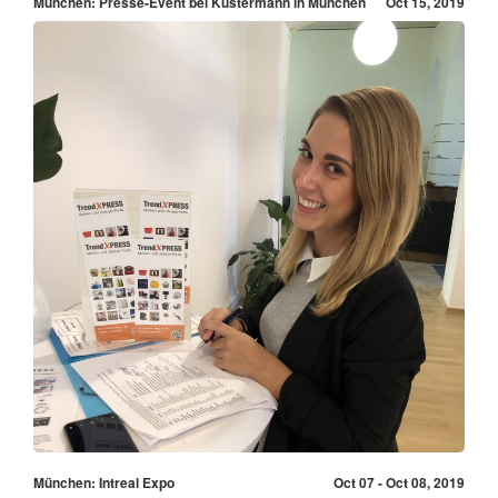
München: Presse-Event bei Kustermann in München
Oct 15, 2019
München: Intreal Expo
Oct 07 - Oct 08, 2019