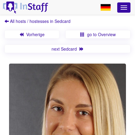
All hosts / hostesses in Sedcard
Vorherige
go to Overview
next Sedcard