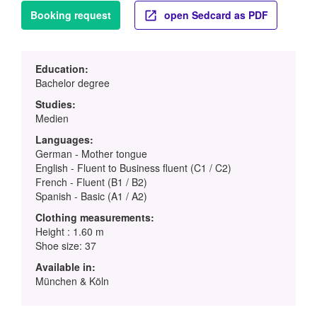
Booking request
open Sedcard as PDF
Education:
Bachelor degree
Studies:
Medien
Languages:
German - Mother tongue
English - Fluent to Business fluent (C1 / C2)
French - Fluent (B1 / B2)
Spanish - Basic (A1 / A2)
Clothing measurements:
Height : 1.60 m
Shoe size: 37
Available in:
München & Köln