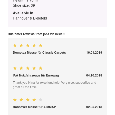
Height : 1.70 m
Shoe size: 39
Available in:
Hannover & Bielefeld
Customer reviews from jobs via InStaff
Domotex Messe für Classis Carpets
16.01.2019
IAA Nutzfahrzeuge für Eurowag
04.10.2018
Thank you Nina for excellent help. Very nice, supportive and
great all the time.
Hannover Messe für AIMMAP
02.05.2018