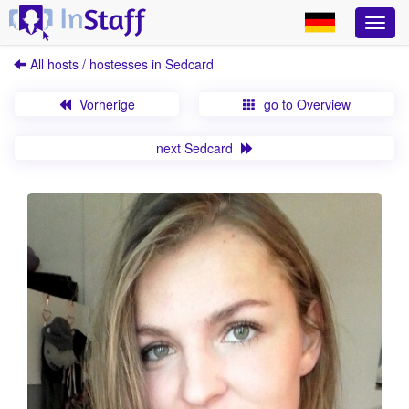
All hosts / hostesses in Sedcard
Vorherige
go to Overview
next Sedcard