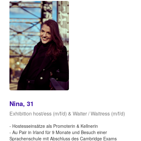
Nina, 31
Exhibition host/ess (m/f/d) & Waiter / Waitress (m/f/d)
- Hostesseinsätze als Promoterin & Kellnerin
- Au Pair in Irland für 9 Monate und Besuch einer
Sprachenschule mit Abschluss des Cambridge Exams