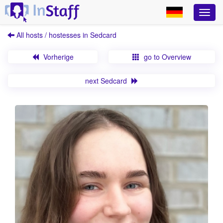
All hosts / hostesses in Sedcard
Vorherige
go to Overview
next Sedcard