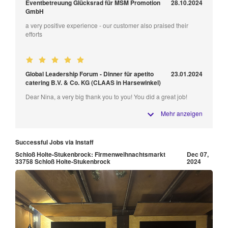
Eventbetreuung Glücksrad für MSM Promotion
28.10.2024
GmbH
a very positive experience - our customer also praised their
efforts
Global Leadership Forum - Dinner für apetito
23.01.2024
catering B.V. & Co. KG (CLAAS in Harsewinkel)
Dear Nina, a very big thank you to you! You did a great job!
Mehr anzeigen
Successful Jobs via Instaff
Schloß Holte-Stukenbrock: Firmenweihnachtsmarkt
Dec 07,
33758 Schloß Holte-Stukenbrock
2024