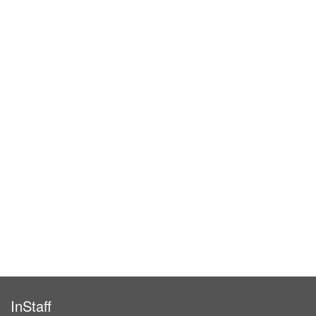
InStaff