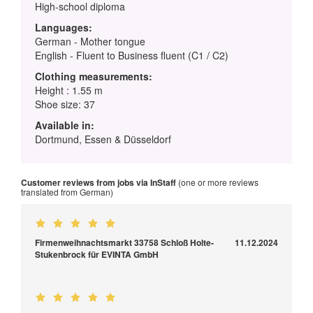
High-school diploma
Languages:
German - Mother tongue
English - Fluent to Business fluent (C1 / C2)
Clothing measurements:
Height : 1.55 m
Shoe size: 37
Available in:
Dortmund, Essen & Düsseldorf
Customer reviews from jobs via InStaff
(one or more reviews
translated from German)
Firmenweihnachtsmarkt 33758 Schloß Holte-
11.12.2024
Stukenbrock für EVINTA GmbH