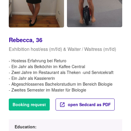
Rebecca, 36
Exhibition host/ess (m/f/d) & Waiter / Waitress (m/f/d)
- Hostess Erfahrung bei Returo
- Ein Jahr als Beiköchin im Kaffee Central
- Zwei Jahre im Restaurant als Theken -und Servicekraft
- Ein Jahr als Kassiererin
- Abgeschlossenes Bachelorstudium im Bereich Biologie
- Zweites Semester im Master für Biologie
Booking request
open Sedcard as PDF
Education: