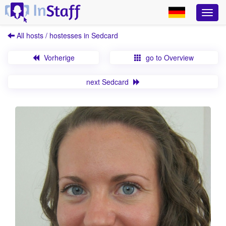
All hosts / hostesses in Sedcard
Vorherige
go to Overview
next Sedcard