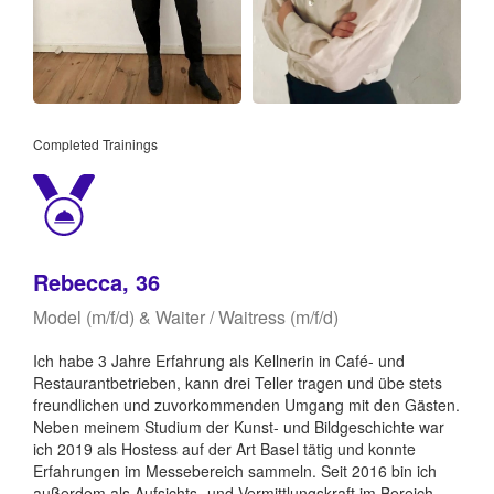
Completed Trainings
Rebecca, 36
Model (m/f/d) & Waiter / Waitress (m/f/d)
Ich habe 3 Jahre Erfahrung als Kellnerin in Café- und
Restaurantbetrieben, kann drei Teller tragen und übe stets
freundlichen und zuvorkommenden Umgang mit den Gästen.
Neben meinem Studium der Kunst- und Bildgeschichte war
ich 2019 als Hostess auf der Art Basel tätig und konnte
Erfahrungen im Messebereich sammeln. Seit 2016 bin ich
außerdem als Aufsichts- und Vermittlungskraft im Bereich