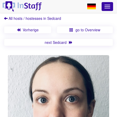
All hosts / hostesses in Sedcard
Vorherige
go to Overview
next Sedcard