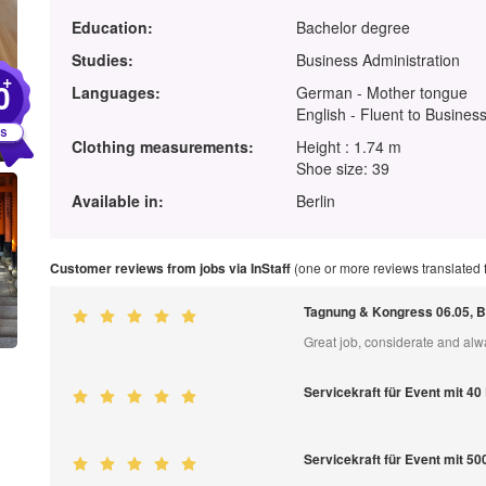
Education:
Bachelor degree
Studies:
Business Administration
+
0
Languages:
German - Mother tongue
English - Fluent to Business
Clothing measurements:
Height : 1.74 m
Shoe size: 39
Available in:
Berlin
Customer reviews from jobs via InStaff
(one or more reviews translated
Tagnung & Kongress 06.05, Be
Great job, considerate and alw
Servicekraft für Event mit 4
Servicekraft für Event mit 