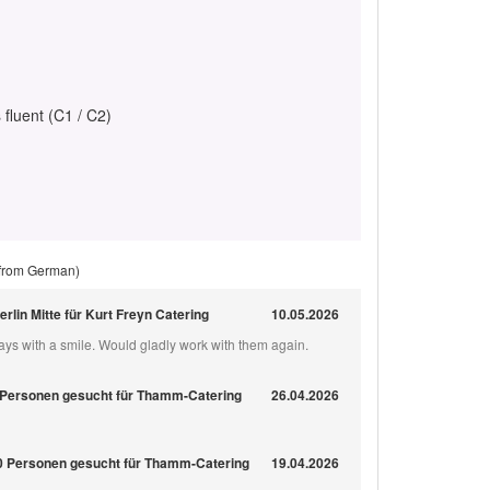
 fluent (C1 / C2)
 from German)
rlin Mitte für Kurt Freyn Catering
10.05.2026
ays with a smile. Would gladly work with them again.
0 Personen gesucht für Thamm-Catering
26.04.2026
500 Personen gesucht für Thamm-Catering
19.04.2026