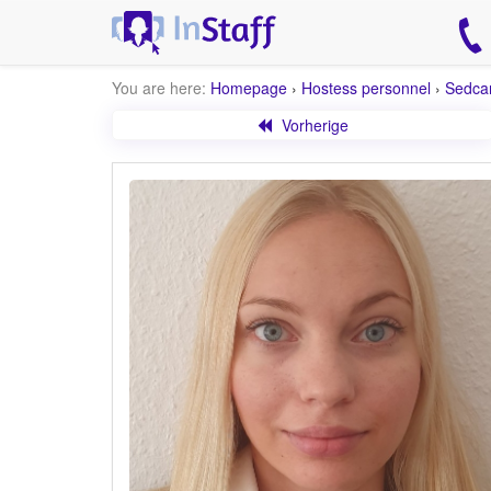
You are here:
Homepage
›
Hostess personnel
›
Sedca
Vorherige