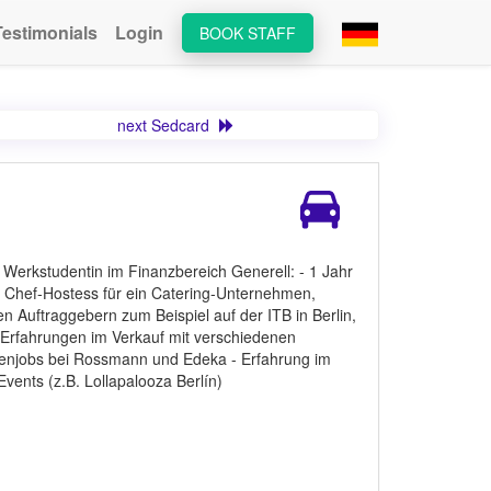
Testimonials
Login
BOOK STAFF
next Sedcard
Werkstudentin im Finanzbereich Generell: - 1 Jahr
s Chef-Hostess für ein Catering-Unternehmen,
Auftraggebern zum Beispiel auf der ITB in Berlin,
- Erfahrungen im Verkauf mit verschiedenen
enjobs bei Rossmann und Edeka - Erfahrung im
Events (z.B. Lollapalooza Berlín)