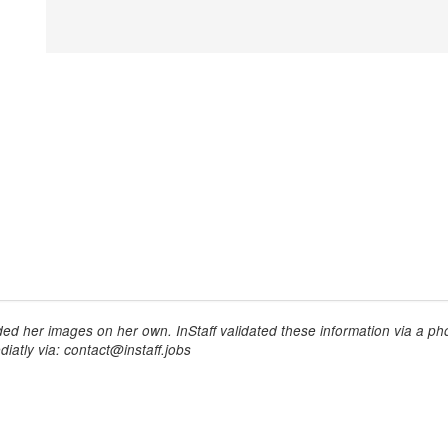
ed her images on her own. InStaff validated these information via a pho
iatly via: contact@instaff.jobs