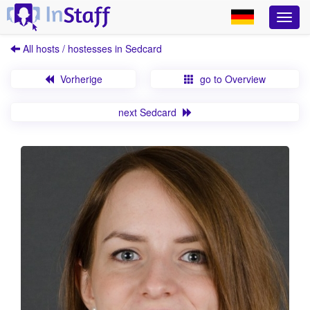
All hosts / hostesses in Sedcard
Vorherige
go to Overview
next Sedcard