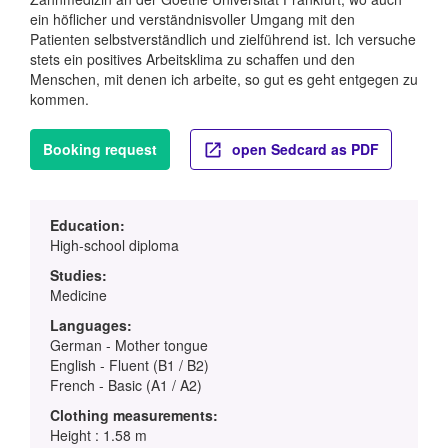
ein höflicher und verständnisvoller Umgang mit den
Patienten selbstverständlich und zielführend ist. Ich versuche
stets ein positives Arbeitsklima zu schaffen und den
Menschen, mit denen ich arbeite, so gut es geht entgegen zu
kommen.
Booking request
open Sedcard as PDF
Education:
High-school diploma
Studies:
Medicine
Languages:
German - Mother tongue
English - Fluent (B1 / B2)
French - Basic (A1 / A2)
Clothing measurements:
Height : 1.58 m