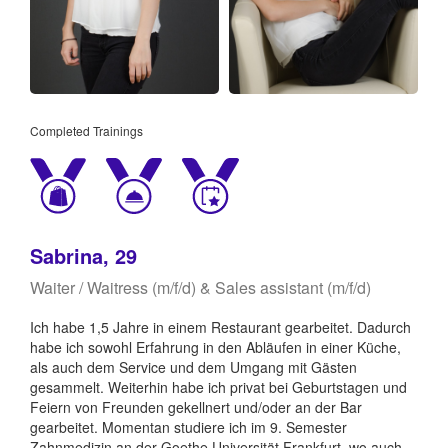
Completed Trainings
Sabrina, 29
Waiter / Waitress (m/f/d) & Sales assistant (m/f/d)
Ich habe 1,5 Jahre in einem Restaurant gearbeitet. Dadurch
habe ich sowohl Erfahrung in den Abläufen in einer Küche,
als auch dem Service und dem Umgang mit Gästen
gesammelt. Weiterhin habe ich privat bei Geburtstagen und
Feiern von Freunden gekellnert und/oder an der Bar
gearbeitet. Momentan studiere ich im 9. Semester
Zahnmedizin an der Goethe Universität Frankfurt, wo auch