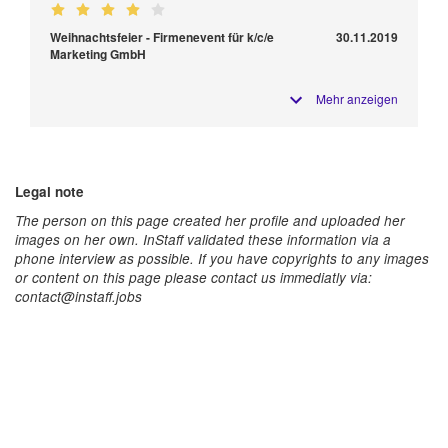
Weihnachtsfeier - Firmenevent für k/c/e
30.11.2019
Marketing GmbH
Mehr anzeigen
Legal note
The person on this page created her profile and uploaded her
images on her own. InStaff validated these information via a
phone interview as possible. If you have copyrights to any images
or content on this page please contact us immediatly via:
contact@instaff.jobs