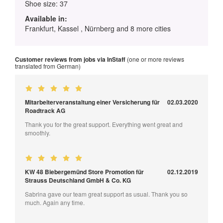
Shoe size: 37
Available in:
Frankfurt, Kassel , Nürnberg and 8 more cities
Customer reviews from jobs via InStaff
(one or more reviews
translated from German)
Mitarbeiterveranstaltung einer Versicherung für
02.03.2020
Roadtrack AG
Thank you for the great support. Everything went great and
smoothly.
KW 48 Biebergemünd Store Promotion für
02.12.2019
Strauss Deutschland GmbH & Co. KG
Sabrina gave our team great support as usual. Thank you so
much. Again any time.