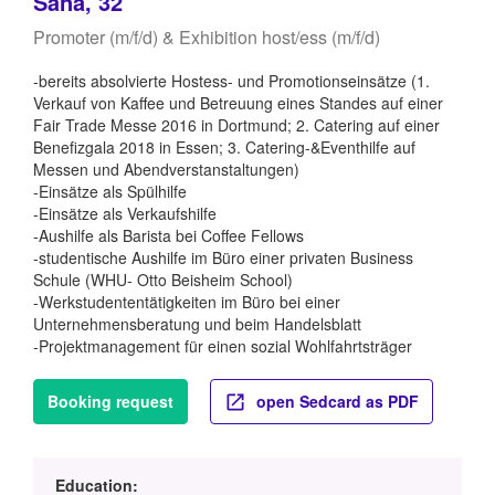
Sana, 32
Promoter (m/f/d) & Exhibition host/ess (m/f/d)
-bereits absolvierte Hostess- und Promotionseinsätze (1.
Verkauf von Kaffee und Betreuung eines Standes auf einer
Fair Trade Messe 2016 in Dortmund; 2. Catering auf einer
Benefizgala 2018 in Essen; 3. Catering-&Eventhilfe auf
Messen und Abendverstanstaltungen)
-Einsätze als Spülhilfe
-Einsätze als Verkaufshilfe
-Aushilfe als Barista bei Coffee Fellows
-studentische Aushilfe im Büro einer privaten Business
Schule (WHU- Otto Beisheim School)
-Werkstudententätigkeiten im Büro bei einer
Unternehmensberatung und beim Handelsblatt
-Projektmanagement für einen sozial Wohlfahrtsträger
Booking request
open Sedcard as PDF
Education: