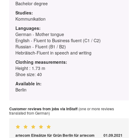
Bachelor degree
Studies:
Kommunikation
Languages:
German - Mother tongue
English - Fluent to Business fluent (C1 / C2)
Russian - Fluent (B1 / B2)
Hebräisch-Fluent in speech and writing
Clothing measurements:
Height : 1.73 m
Shoe size: 40
Available in:
Berlin
Customer reviews from jobs via InStaff
(one or more reviews
translated from German)
artecom Einsätze für Grün Berlin für artecom
01.09.2021