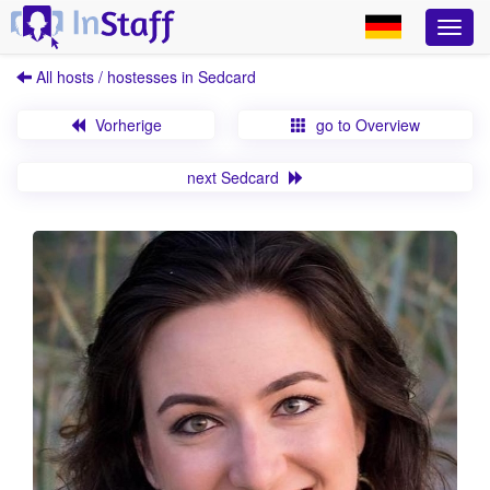
All hosts / hostesses in Sedcard
Vorherige
go to Overview
next Sedcard