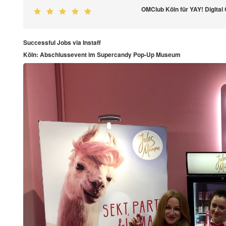
OMClub Köln für YAY! Digita
Successful Jobs via Instaff
Köln: Abschlussevent im Supercandy Pop-Up Museum