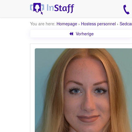
You are here:
Homepage
›
Hostess personnel
›
Sedca
Vorherige