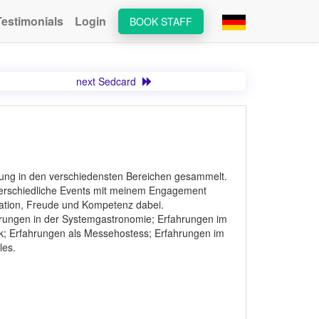
Testimonials
Login
BOOK STAFF
next Sedcard
rung in den verschiedensten Bereichen gesammelt.
terschiedliche Events mit meinem Engagement
ivation, Freude und Kompetenz dabei.
rungen in der Systemgastronomie; Erfahrungen im
k; Erfahrungen als Messehostess; Erfahrungen im
les.