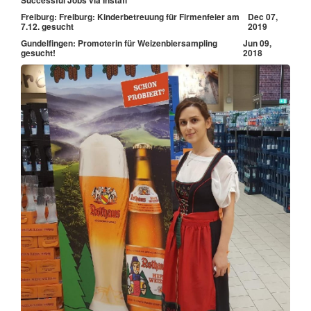
Freiburg: Freiburg: Kinderbetreuung für Firmenfeier am
Dec 07,
7.12. gesucht
2019
Gundelfingen: Promoterin für Weizenbiersampling
Jun 09,
gesucht!
2018