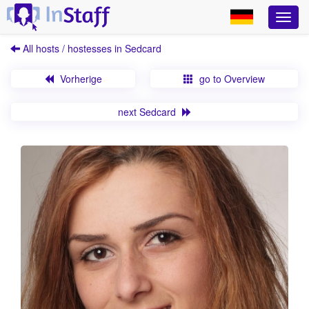
All hosts / hostesses in Sedcard
Vorherige
go to Overview
next Sedcard