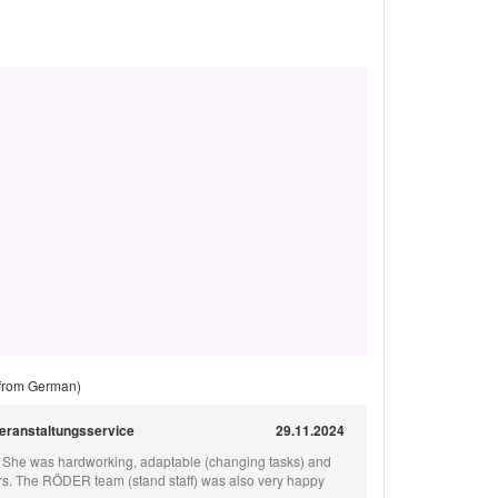
 from German)
Veranstaltungsservice
29.11.2024
 She was hardworking, adaptable (changing tasks) and
ers. The RÖDER team (stand staff) was also very happy