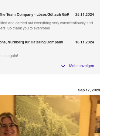
The Team Company - Löser/Göttsch GbR
25.11.2024
ted and carried out everything very conscientiously and
omers. So thank you to everyone!
ions, Nürnberg für Catering Company
18.11.2024
ytime again!
Mehr anzeigen
Sep 17, 2023