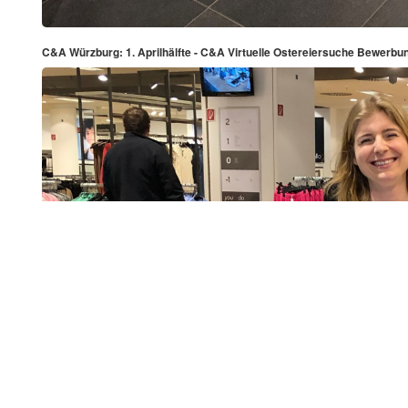
C&A Würzburg: 1. Aprilhälfte - C&A Virtuelle Ostereiersuche Bewerbu