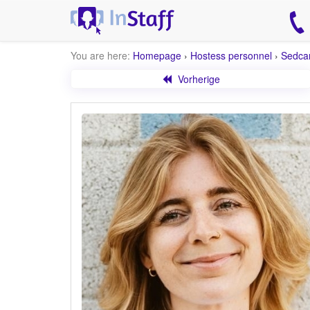
You are here:
Homepage
›
Hostess personnel
›
Sedca
Vorherige