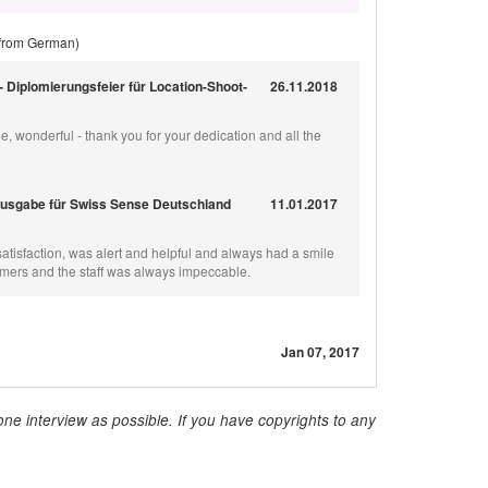
 from German)
- Diplomierungsfeier für Location-Shoot-
26.11.2018
, wonderful - thank you for your dedication and all the
Ausgabe für Swiss Sense Deutschland
11.01.2017
 satisfaction, was alert and helpful and always had a smile
omers and the staff was always impeccable.
Jan 07, 2017
ne interview as possible. If you have copyrights to any