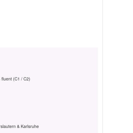
 fluent (C1 / C2)
slautern & Karlsruhe