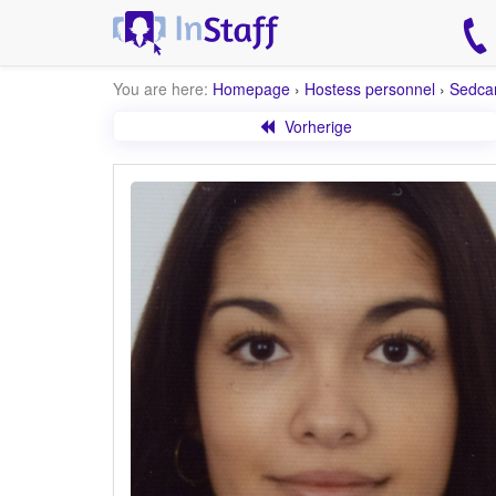
You are here:
Homepage
›
Hostess personnel
›
Sedca
Vorherige