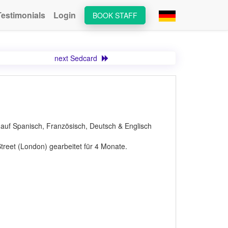
Testimonials
Login
BOOK STAFF
next Sedcard
auf Spanisch, Französisch, Deutsch & Englisch
 Street (London) gearbeitet für 4 Monate.