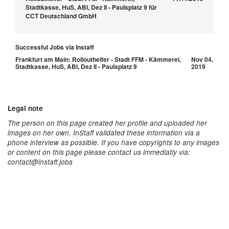
Stadtkasse, HuS, ABI, Dez II - Paulsplatz 9 für
CCT Deutschland GmbH
Successful Jobs via Instaff
Frankfurt am Main: Rollouthelfer - Stadt FFM - Kämmerei,
Nov 04,
Stadtkasse, HuS, ABI, Dez II - Paulsplatz 9
2019
Legal note
The person on this page created her profile and uploaded her
images on her own. InStaff validated these information via a
phone interview as possible. If you have copyrights to any images
or content on this page please contact us immediatly via:
contact@instaff.jobs