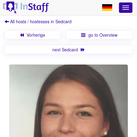
All hosts / hostesses in Sedcard
Vorherige
go to Overview
next Sedcard