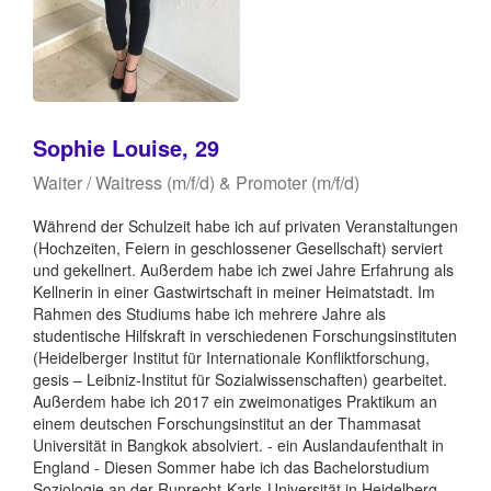
Sophie Louise, 29
Waiter / Waitress (m/f/d) & Promoter (m/f/d)
Während der Schulzeit habe ich auf privaten Veranstaltungen
(Hochzeiten, Feiern in geschlossener Gesellschaft) serviert
und gekellnert. Außerdem habe ich zwei Jahre Erfahrung als
Kellnerin in einer Gastwirtschaft in meiner Heimatstadt. Im
Rahmen des Studiums habe ich mehrere Jahre als
studentische Hilfskraft in verschiedenen Forschungsinstituten
(Heidelberger Institut für Internationale Konfliktforschung,
gesis – Leibniz-Institut für Sozialwissenschaften) gearbeitet.
Außerdem habe ich 2017 ein zweimonatiges Praktikum an
einem deutschen Forschungsinstitut an der Thammasat
Universität in Bangkok absolviert. - ein Auslandaufenthalt in
England - Diesen Sommer habe ich das Bachelorstudium
Soziologie an der Ruprecht-Karls-Universität in Heidelberg