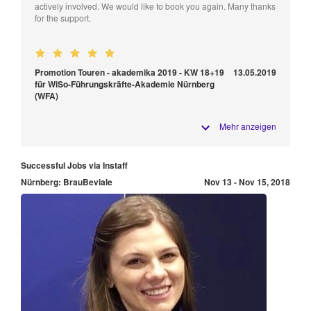
actively involved. We would like to book you again. Many thanks
for the support.
Promotion Touren - akademika 2019 - KW 18+19
13.05.2019
für WiSo-Führungskräfte-Akademie Nürnberg
(WFA)
Mehr anzeigen
Successful Jobs via Instaff
Nürnberg: BrauBeviale
Nov 13 - Nov 15, 2018