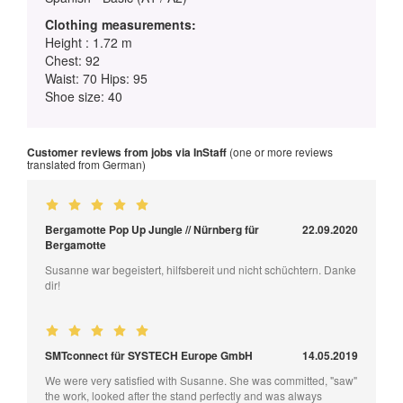
Clothing measurements:
Height : 1.72 m
Chest: 92
Waist: 70 Hips: 95
Shoe size: 40
Customer reviews from jobs via InStaff
(one or more reviews
translated from German)
Bergamotte Pop Up Jungle // Nürnberg für
22.09.2020
Bergamotte
Susanne war begeistert, hilfsbereit und nicht schüchtern. Danke
dir!
SMTconnect für SYSTECH Europe GmbH
14.05.2019
We were very satisfied with Susanne. She was committed, "saw"
the work, looked after the stand perfectly and was always