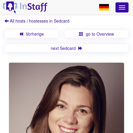
All hosts / hostesses in Sedcard
Vorherige
go to Overview
next Sedcard