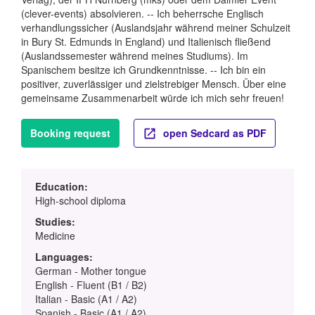
(clever-events) absolvieren. -- Ich beherrsche Englisch
verhandlungssicher (Auslandsjahr während meiner Schulzeit
in Bury St. Edmunds in England) und Italienisch fließend
(Auslandssemester während meines Studiums). Im
Spanischem besitze ich Grundkenntnisse. -- Ich bin ein
positiver, zuverlässiger und zielstrebiger Mensch. Über eine
gemeinsame Zusammenarbeit würde ich mich sehr freuen!
Booking request
open Sedcard as PDF
Education:
High-school diploma
Studies:
Medicine
Languages:
German - Mother tongue
English - Fluent (B1 / B2)
Italian - Basic (A1 / A2)
Spanish - Basic (A1 / A2)