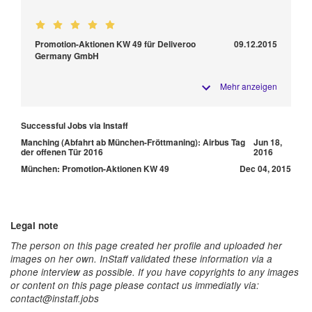
Promotion-Aktionen KW 49 für Deliveroo
09.12.2015
Germany GmbH
Mehr anzeigen
Successful Jobs via Instaff
Manching (Abfahrt ab München-Fröttmaning): Airbus Tag
Jun 18,
der offenen Tür 2016
2016
München: Promotion-Aktionen KW 49
Dec 04, 2015
Legal note
The person on this page created her profile and uploaded her
images on her own. InStaff validated these information via a
phone interview as possible. If you have copyrights to any images
or content on this page please contact us immediatly via:
contact@instaff.jobs