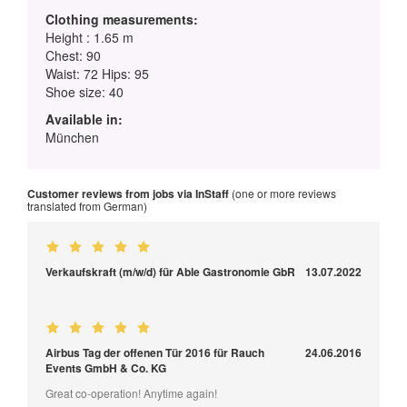
Clothing measurements:
Height : 1.65 m
Chest: 90
Waist: 72 Hips: 95
Shoe size: 40
Available in:
München
Customer reviews from jobs via InStaff
(one or more reviews
translated from German)
Verkaufskraft (m/w/d) für Able Gastronomie GbR
13.07.2022
Airbus Tag der offenen Tür 2016 für Rauch
24.06.2016
Events GmbH & Co. KG
Great co-operation! Anytime again!