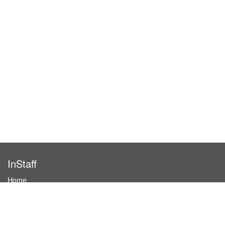
InStaff
Home
About InStaff
Career
Imprint
Terms & conditions