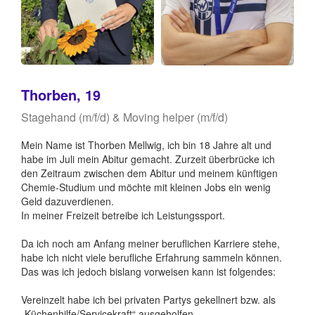
Thorben, 19
Stagehand (m/f/d) & Moving helper (m/f/d)
Mein Name ist Thorben Mellwig, ich bin 18 Jahre alt und
habe im Juli mein Abitur gemacht. Zurzeit überbrücke ich
den Zeitraum zwischen dem Abitur und meinem künftigen
Chemie-Studium und möchte mit kleinen Jobs ein wenig
Geld dazuverdienen.
In meiner Freizeit betreibe ich Leistungssport.
Da ich noch am Anfang meiner beruflichen Karriere stehe,
habe ich nicht viele berufliche Erfahrung sammeln können.
Das was ich jedoch bislang vorweisen kann ist folgendes:
Vereinzelt habe ich bei privaten Partys gekellnert bzw. als
„Küchenhilfe/Servicekraft“ ausgeholfen.