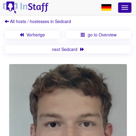
All hosts / hostesses in Sedcard
Vorherige
go to Overview
next Sedcard