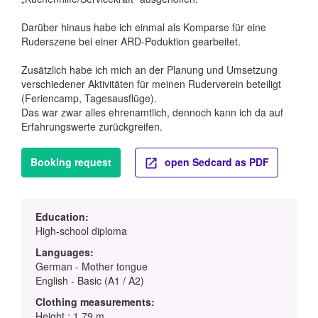
Darüber hinaus habe ich einmal als Komparse für eine
Ruderszene bei einer ARD-Poduktion gearbeitet.
Zusätzlich habe ich mich an der Planung und Umsetzung
verschiedener Aktivitäten für meinen Ruderverein beteiligt
(Feriencamp, Tagesausflüge).
Das war zwar alles ehrenamtlich, dennoch kann ich da auf
Erfahrungswerte zurückgreifen.
Booking request
open Sedcard as PDF
Education:
High-school diploma
Languages:
German - Mother tongue
English - Basic (A1 / A2)
Clothing measurements:
Height : 1.79 m