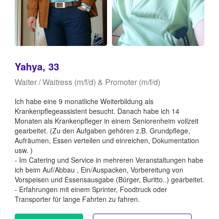
Yahya, 33
Waiter / Waitress (m/f/d) & Promoter (m/f/d)
Ich habe eine 9 monatliche Weiterbildung als
Krankenpflegeassistent besucht. Danach habe ich 14
Monaten als Krankenpfleger in einem Seniorenheim vollzeit
gearbeitet. (Zu den Aufgaben gehören z.B. Grundpflege,
Aufräumen, Essen verteilen und einreichen, Dokumentation
usw. )
- Im Catering und Service in mehreren Veranstaltungen habe
ich beim Auf/Abbau , Ein/Auspacken, Vorbereitung von
Vorspeisen und Essensausgabe (Bürger, Buritto..) gearbeitet.
- Erfahrungen mit einem Sprinter, Foodtruck oder
Transporter für lange Fahrten zu fahren.