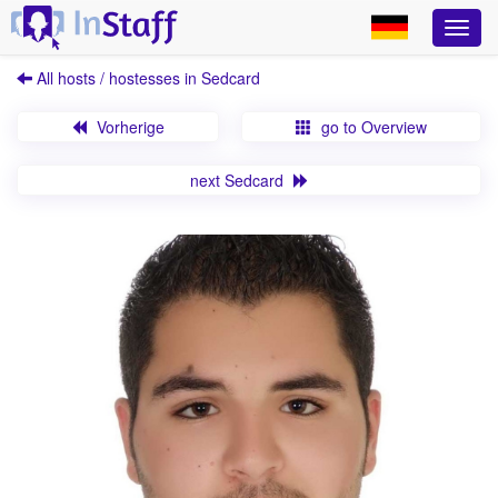
All hosts / hostesses in Sedcard
Vorherige
go to Overview
next Sedcard