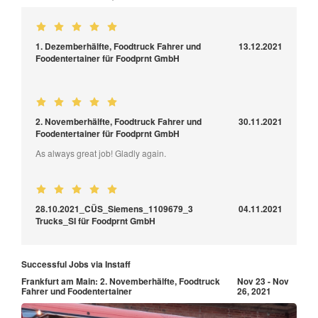
1. Dezemberhälfte, Foodtruck Fahrer und
13.12.2021
Foodentertainer für Foodprnt GmbH
2. Novemberhälfte, Foodtruck Fahrer und
30.11.2021
Foodentertainer für Foodprnt GmbH
As always great job! Gladly again.
28.10.2021_CÜS_Siemens_1109679_3
04.11.2021
Trucks_SI für Foodprnt GmbH
Successful Jobs via Instaff
Frankfurt am Main: 2. Novemberhälfte, Foodtruck
Nov 23 - Nov
Fahrer und Foodentertainer
26, 2021