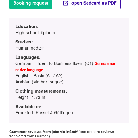
Booking request
open Sedcard as PDF
Education:
High-school diploma
Studies:
Humanmedizin
Languages:
German - Fluent to Business fluent (C1)
German not
native language
English - Basic (A1 / A2)
Arabian (Mother tongue)
Clothing measurements:
Height : 1.73 m
Available in:
Frankfurt, Kassel & Göttingen
Customer reviews from jobs via InStaff
(one or more reviews
translated from German)