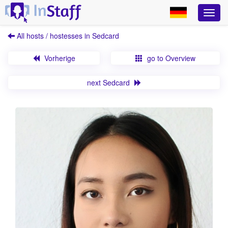
All hosts / hostesses in Sedcard
Vorherige
go to Overview
next Sedcard