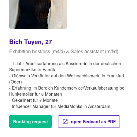
Bich Tuyen, 27
Exhibition host/ess (m/f/d) & Sales assistant (m/f/d)
- 1 Jahr Arbeitserfahrung als Kassiererin in der deutschen
Supermarktkette Familia
- Glühwein Verkäufer auf den Weihnachtsmarkt in Frankfurt
(Oder)
- Erfahrung im Bereich Kundenservice/Verkaufsberatung bei
Hunkemöller für 8 Monaten
- Gekellnert für 7 Monate
- Influencer Manager für MediaMonks in Amsterdam
Booking request
open Sedcard as PDF