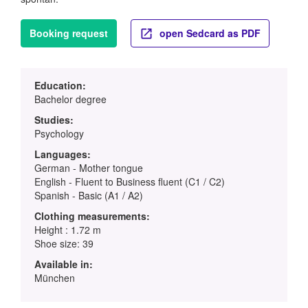
Booking request
open Sedcard as PDF
Education:
Bachelor degree
Studies:
Psychology
Languages:
German - Mother tongue
English - Fluent to Business fluent (C1 / C2)
Spanish - Basic (A1 / A2)
Clothing measurements:
Height : 1.72 m
Shoe size: 39
Available in:
München