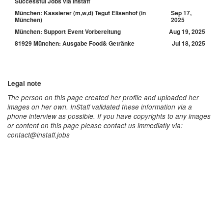
Successful Jobs via Instaff
München: Kassierer (m,w,d) Tegut Elisenhof (in
Sep 17,
München)
2025
München: Support Event Vorbereitung
Aug 19, 2025
81929 München: Ausgabe Food& Getränke
Jul 18, 2025
Legal note
The person on this page created her profile and uploaded her
images on her own. InStaff validated these information via a
phone interview as possible. If you have copyrights to any images
or content on this page please contact us immediatly via:
contact@instaff.jobs