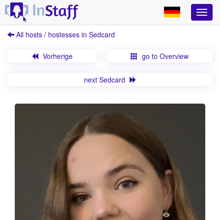
All hosts / hostesses in Sedcard
Vorherige
go to Overview
next Sedcard