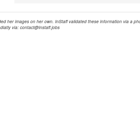
ed her images on her own. InStaff validated these information via a pho
iatly via: contact@instaff.jobs