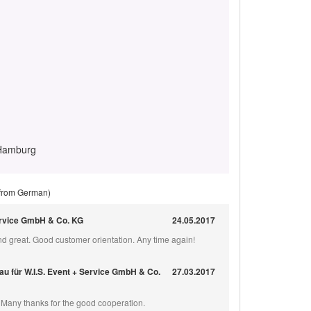
 Hamburg
 from German)
Service GmbH & Co. KG
24.05.2017
d great. Good customer orientation. Any time again!
au für W.I.S. Event + Service GmbH & Co.
27.03.2017
. Many thanks for the good cooperation.