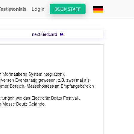
Testimonials
Login
BOOK STAFF
next Sedcard
hinformatikerin Systemintegration).
iversen Events tätig gewesen. z.B. zwei mal als
umer Bereich, Messehostess im Empfangsbereich
tungen wie das Electronic Beats Festival ,
ln Messe Deutz Gelände.