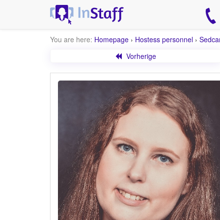
You are here:
Homepage
›
Hostess personnel
›
Sedca
Vorherige